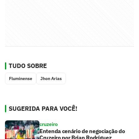
TUDO SOBRE
Fluminense
Jhon Arias
SUGERIDA PARA VOCÊ!
cruzeiro
Entenda cenário de negociação do
Cruzeiro por Brian Rodríguez