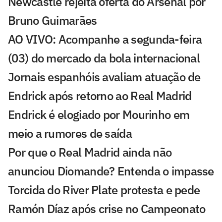
Newcastle rejeita oferta do Arsenal por
Bruno Guimarães
AO VIVO: Acompanhe a segunda-feira
(03) do mercado da bola internacional
Jornais espanhóis avaliam atuação de
Endrick após retorno ao Real Madrid
Endrick é elogiado por Mourinho em
meio a rumores de saída
Por que o Real Madrid ainda não
anunciou Diomande? Entenda o impasse
Torcida do River Plate protesta e pede
Ramón Díaz após crise no Campeonato