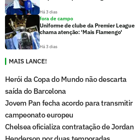
Há 3 dias
fora de campo
Uniforme de clube da Premier League
chama atenção: 'Mais Flamengo'
Há 3 dias
MAIS LANCE!
Herói da Copa do Mundo não descarta
saída do Barcelona
Jovem Pan fecha acordo para transmitir
campeonato europeu
Chelsea oficializa contratação de Jordan
Henderson por duas temporadas