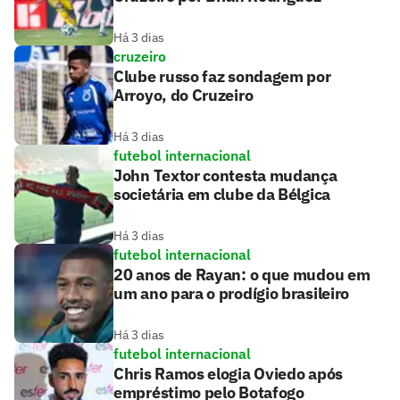
Há 3 dias
cruzeiro
Clube russo faz sondagem por
Arroyo, do Cruzeiro
Há 3 dias
futebol internacional
John Textor contesta mudança
societária em clube da Bélgica
Há 3 dias
futebol internacional
20 anos de Rayan: o que mudou em
um ano para o prodígio brasileiro
Há 3 dias
futebol internacional
Chris Ramos elogia Oviedo após
empréstimo pelo Botafogo