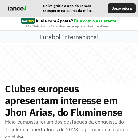
Baixe grátis o app do Lance!
Baixe agora
O esporte na palma da mão.
Ajuda com Aposta?
Fale com o assistente.
18+ Ministério da Fazenda adverte: Aposta não é investimento
Futebol Internacional
Clubes europeus
apresentam interesse em
Jhon Arias, do Fluminense
Meio-campista foi um dos destaques da conquista do
Tricolor na Libertadores de 2023, a primeira na história
do clube