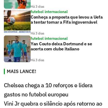
Há 3 dias
futebol internacional
Conheça a proposta que levou a Uefa
a tentar tornar a Fifa ingovernável
Há 3 dias
futebol internacional
Yan Couto deixa Dortmund e se
acerta com clube italiano
Há 3 dias
MAIS LANCE!
Chelsea chega a 10 reforços e lidera
gastos no futebol europeu
Vini Jr quebra o silêncio após retorno ao