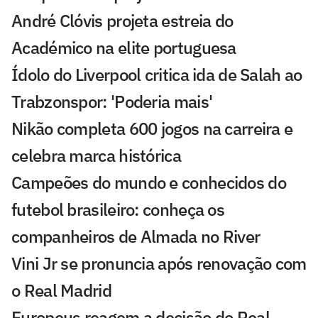
André Clóvis projeta estreia do
Académico na elite portuguesa
Ídolo do Liverpool critica ida de Salah ao
Trabzonspor: 'Poderia mais'
Nikão completa 600 jogos na carreira e
celebra marca histórica
Campeões do mundo e conhecidos do
futebol brasileiro: conheça os
companheiros de Almada no River
Vini Jr se pronuncia após renovação com
o Real Madrid
Europeus reagem a decisão do Real