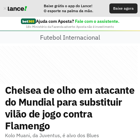
Baixe grátis o app do Lance!
Baixe agora
O esporte na palma da mão.
Ajuda com Aposta?
Fale com o assistente.
18+ Ministério da Fazenda adverte: Aposta não é investimento
Futebol Internacional
Chelsea de olho em atacante
do Mundial para substituir
vilão de jogo contra
Flamengo
Kolo Muani, da Juventus, é alvo dos Blues