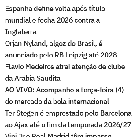
Espanha define volta após título
mundial e fecha 2026 contra a
Inglaterra
Orjan Nyland, algoz do Brasil, é
anunciado pelo RB Leipzig até 2028
Flavio Medeiros atrai atenção de clube
da Arábia Saudita
AO VIVO: Acompanhe a terça-feira (4)
do mercado da bola internacional
Ter Stegen é emprestado pelo Barcelona
ao Ajax até o fim da temporada 2026/27
Vini Jr e Real Madrid têm impasse