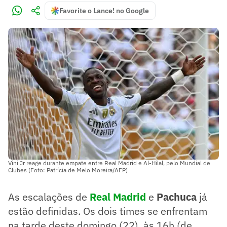
Favorite o Lance! no Google
Vini Jr reage durante empate entre Real Madrid e Al-Hilal, pelo Mundial de
Clubes (Foto: Patrícia de Melo Moreira/AFP)
As escalações de
Real Madrid
e
Pachuca
já
estão definidas. Os dois times se enfrentam
na tarde deste domingo (22), às 16h (de