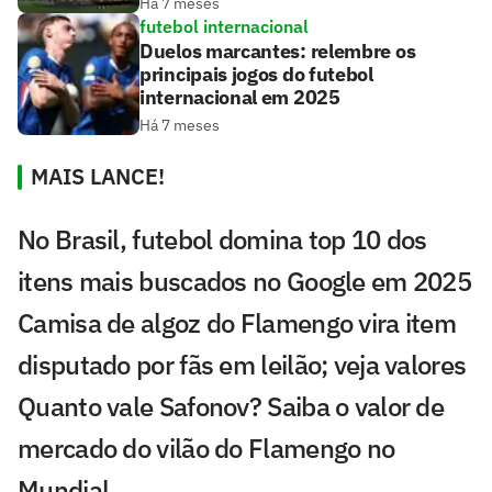
Há 7 meses
futebol internacional
Duelos marcantes: relembre os
principais jogos do futebol
internacional em 2025
Há 7 meses
MAIS LANCE!
No Brasil, futebol domina top 10 dos
itens mais buscados no Google em 2025
Camisa de algoz do Flamengo vira item
disputado por fãs em leilão; veja valores
Quanto vale Safonov? Saiba o valor de
mercado do vilão do Flamengo no
Mundial