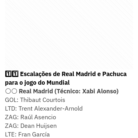
1️⃣1️⃣ Escalações de Real Madrid e Pachuca
para o jogo do Mundial
⚪⚪
Real Madrid (Técnico: Xabi Alonso)
GOL: Thibaut Courtois
LTD: Trent Alexander-Arnold
ZAG: Raúl Asencio
ZAG: Dean Huijsen
LTE: Fran García