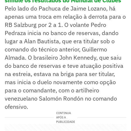
simule os resultados do Mundial de Clubes
Pelo lado do Pachuca de Jaime Lozano, há
apenas uma troca em relação à derrota para o
RB Salzburg por 2 a 1. O volante Pedro
Pedraza inicia no banco de reservas, dando
lugar a Alan Bautista, que era titular sob o
comando do técnico anterior, Guillermo
Almada. O brasileiro John Kennedy, que saiu
do banco de reservas e teve atuação positiva
na estreia, estava na briga para ser titular,
mas inicia o duelo novamente como opção
para o comandante, com o artilheiro
venezuelano Salomón Rondón no comando
ofensivo.
CONTINUA
APÓS A
PUBLICIDADE