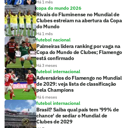
Há 1 mês
copa do mundo 2026
Rivais do Fluminense no Mundial de
Clubes estreiam na abertura da Copa
do Mundo
Há 1 mês
futebol nacional
Palmeiras lidera ranking por vaga na
Copa do Mundo de Clubes; Flamengo
está confirmado
Há 3 meses
futebol internacional
Adversários do Flamengo no Mundial
de 2029: veja lista de classificação
pela Champions
Há 6 meses
futebol internacional
Brasil? Saiba qual país tem '99% de
chance' de sediar o Mundial de
Clubes de 2029