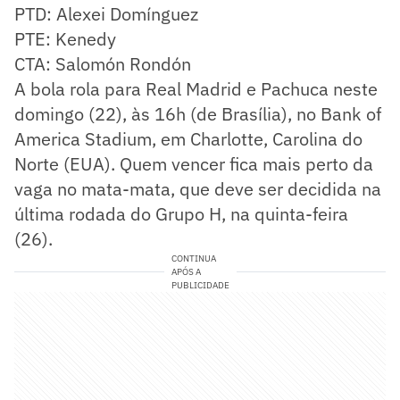
PTD: Alexei Domínguez
PTE: Kenedy
CTA: Salomón Rondón
A bola rola para Real Madrid e Pachuca neste
domingo (22), às 16h (de Brasília), no Bank of
America Stadium, em Charlotte, Carolina do
Norte (EUA). Quem vencer fica mais perto da
vaga no mata-mata, que deve ser decidida na
última rodada do Grupo H, na quinta-feira
(26).
CONTINUA
APÓS A
PUBLICIDADE