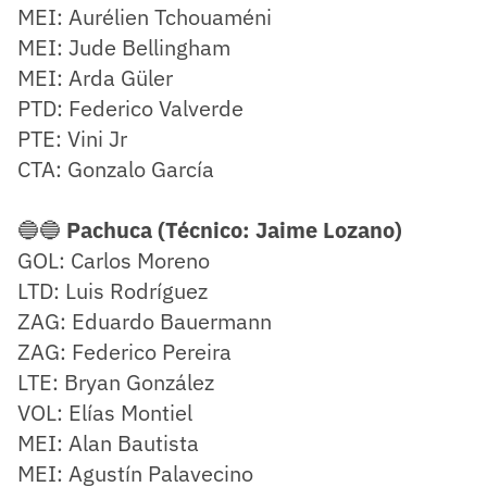
MEI: Aurélien Tchouaméni
MEI: Jude Bellingham
MEI: Arda Güler
PTD: Federico Valverde
PTE: Vini Jr
CTA: Gonzalo García
🔵🔵
Pachuca (Técnico: Jaime Lozano)
GOL: Carlos Moreno
LTD: Luis Rodríguez
ZAG: Eduardo Bauermann
ZAG: Federico Pereira
LTE: Bryan González
VOL: Elías Montiel
MEI: Alan Bautista
MEI: Agustín Palavecino