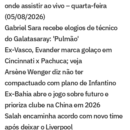
onde assistir ao vivo – quarta-feira
(05/08/2026)
Gabriel Sara recebe elogios de técnico
do Galatasaray: 'Pulmão'
Ex-Vasco, Evander marca golaço em
Cincinnati x Pachuca; veja
Arsène Wenger diz não ter
compactuado com plano de Infantino
Ex-Bahia abre o jogo sobre futuro e
prioriza clube na China em 2026
Salah encaminha acordo com novo time
após deixar o Liverpool