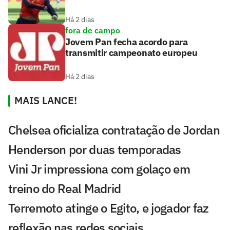
Há 2 dias
fora de campo
Jovem Pan fecha acordo para
transmitir campeonato europeu
Há 2 dias
MAIS LANCE!
Chelsea oficializa contratação de Jordan
Henderson por duas temporadas
Vini Jr impressiona com golaço em
treino do Real Madrid
Terremoto atinge o Egito, e jogador faz
reflexão nas redes sociais