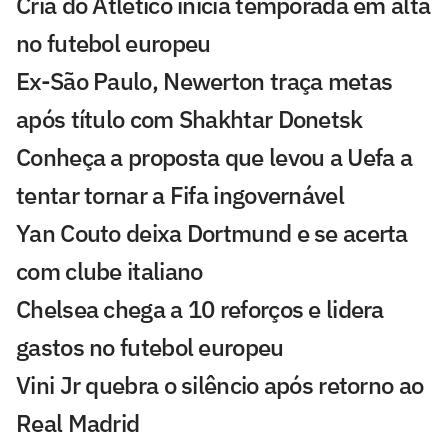
Cria do Atlético inicia temporada em alta
no futebol europeu
Ex-São Paulo, Newerton traça metas
após título com Shakhtar Donetsk
Conheça a proposta que levou a Uefa a
tentar tornar a Fifa ingovernável
Yan Couto deixa Dortmund e se acerta
com clube italiano
Chelsea chega a 10 reforços e lidera
gastos no futebol europeu
Vini Jr quebra o silêncio após retorno ao
Real Madrid