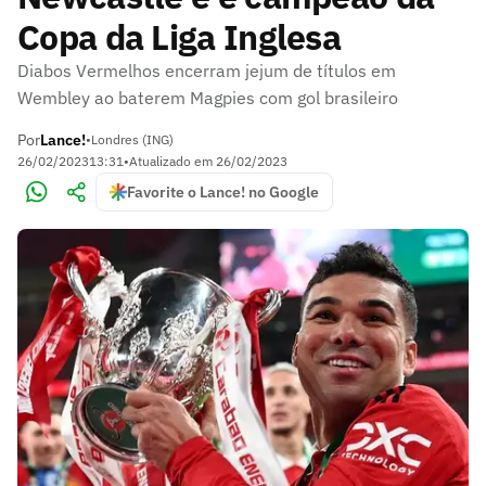
Copa da Liga Inglesa
Diabos Vermelhos encerram jejum de títulos em
Wembley ao baterem Magpies com gol brasileiro
Por
Lance!
•
Londres (ING)
26/02/2023
13:31
•
Atualizado em
26/02/2023
Favorite o Lance! no Google