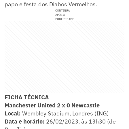
papo e festa dos Diabos Vermelhos.
CONTINUA
APÓS A
PUBLICIDADE
FICHA TÉCNICA
​Manchester United 2 x 0 Newcastle
Local:
Wembley Stadium, Londres (ING)
Data e horário:
26/02/2023, às 13h30 (de