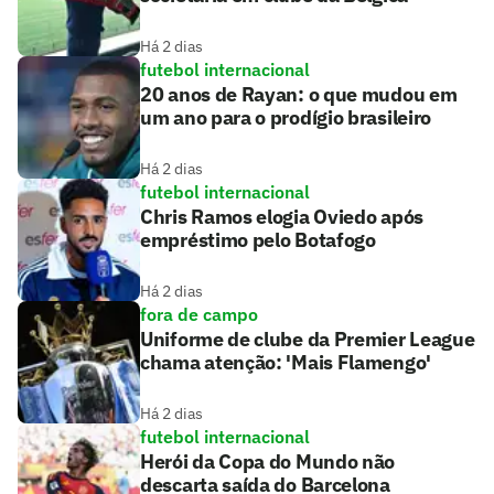
Há 2 dias
futebol internacional
20 anos de Rayan: o que mudou em
um ano para o prodígio brasileiro
Há 2 dias
futebol internacional
Chris Ramos elogia Oviedo após
empréstimo pelo Botafogo
Há 2 dias
fora de campo
Uniforme de clube da Premier League
chama atenção: 'Mais Flamengo'
Há 2 dias
futebol internacional
Herói da Copa do Mundo não
descarta saída do Barcelona