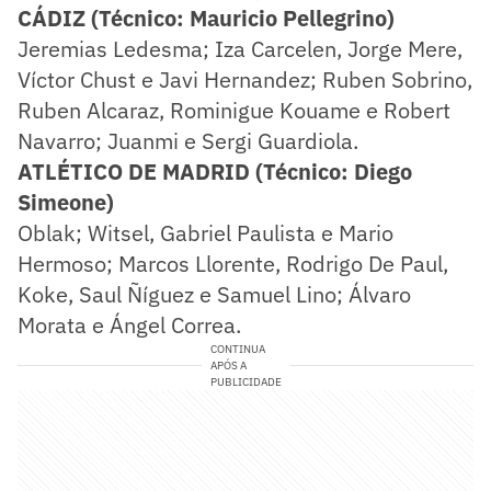
CÁDIZ (Técnico: Mauricio Pellegrino)
Jeremias Ledesma; Iza Carcelen, Jorge Mere,
Víctor Chust e Javi Hernandez; Ruben Sobrino,
Ruben Alcaraz, Rominigue Kouame e Robert
Navarro; Juanmi e Sergi Guardiola.
ATLÉTICO DE MADRID (Técnico: Diego
Simeone)
Oblak; Witsel, Gabriel Paulista e Mario
Hermoso; Marcos Llorente, Rodrigo De Paul,
Koke, Saul Ñíguez e Samuel Lino; Álvaro
Morata e Ángel Correa.
CONTINUA
APÓS A
PUBLICIDADE