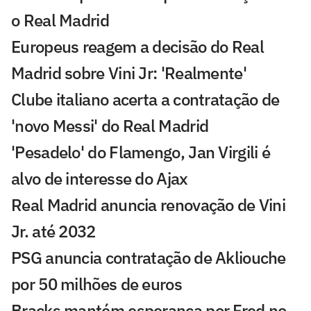
o Real Madrid
Europeus reagem a decisão do Real
Madrid sobre Vini Jr: 'Realmente'
Clube italiano acerta a contratação de
'novo Messi' do Real Madrid
'Pesadelo' do Flamengo, Jan Virgili é
alvo de interesse do Ajax
Real Madrid anuncia renovação de Vini
Jr. até 2032
PSG anuncia contratação de Akliouche
por 50 milhões de euros
Bracks mantém esperança por Fred no