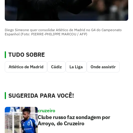
Diego Simeone quer consolidar Atlético de Madrid no G4 do Campeonato
Espanhol (Foto: PIERRE-PHILIPPE MARCOU / AFP)
TUDO SOBRE
Atlético de Madrid
Cádiz
La Liga
Onde assistir
SUGERIDA PARA VOCÊ!
cruzeiro
Clube russo faz sondagem por
Arroyo, do Cruzeiro