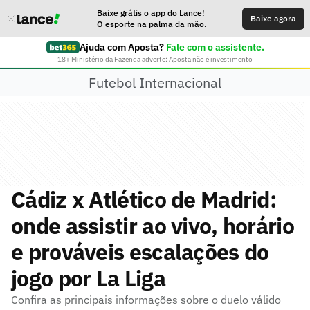
Baixe grátis o app do Lance!
Baixe agora
O esporte na palma da mão.
Ajuda com Aposta?
Fale com o assistente.
18+ Ministério da Fazenda adverte: Aposta não é investimento
Futebol Internacional
Cádiz x Atlético de Madrid:
onde assistir ao vivo, horário
e prováveis escalações do
jogo por La Liga
Confira as principais informações sobre o duelo válido