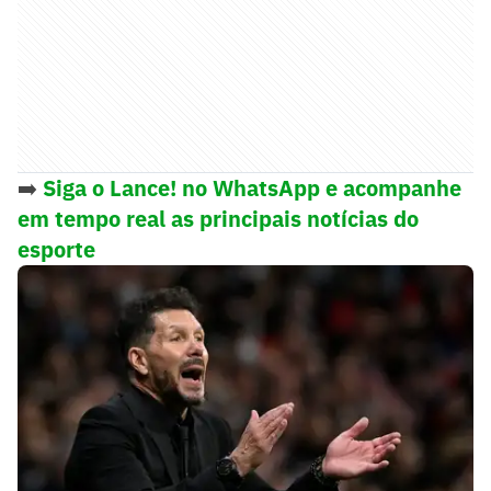
➡️
Siga o Lance! no WhatsApp e acompanhe
em tempo real as principais notícias do
esporte