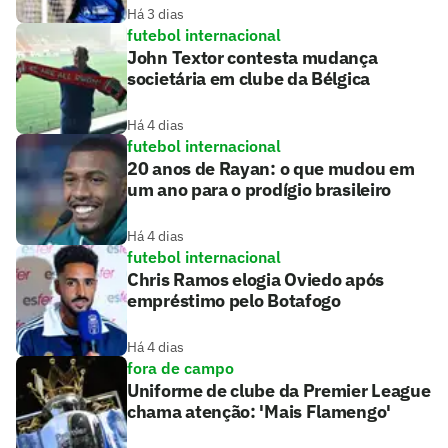
Há 3 dias
futebol internacional
John Textor contesta mudança
societária em clube da Bélgica
Há 4 dias
futebol internacional
20 anos de Rayan: o que mudou em
um ano para o prodígio brasileiro
Há 4 dias
futebol internacional
Chris Ramos elogia Oviedo após
empréstimo pelo Botafogo
Há 4 dias
fora de campo
Uniforme de clube da Premier League
chama atenção: 'Mais Flamengo'