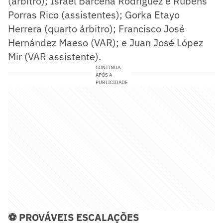
(árbitro); Israel Bárcena Rodríguez e Rubens
Porras Rico (assistentes); Gorka Etayo
Herrera (quarto árbitro); Francisco José
Hernández Maeso (VAR); e Juan José López
Mir (VAR assistente).
CONTINUA
APÓS A
PUBLICIDADE
⚽ PROVÁVEIS ESCALAÇÕES