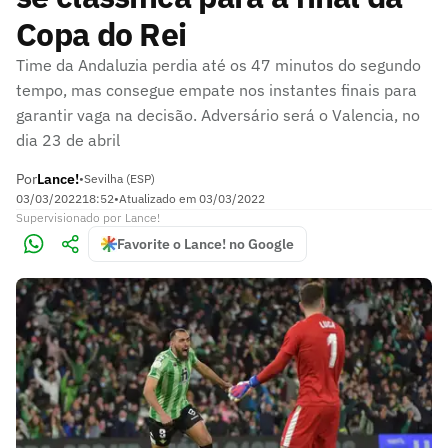
Copa do Rei
Time da Andaluzia perdia até os 47 minutos do segundo
tempo, mas consegue empate nos instantes finais para
garantir vaga na decisão. Adversário será o Valencia, no
dia 23 de abril
Por
Lance!
•
Sevilha (ESP)
03/03/2022
18:52
•
Atualizado em
03/03/2022
Supervisionado
por
Lance!
Favorite o Lance! no Google