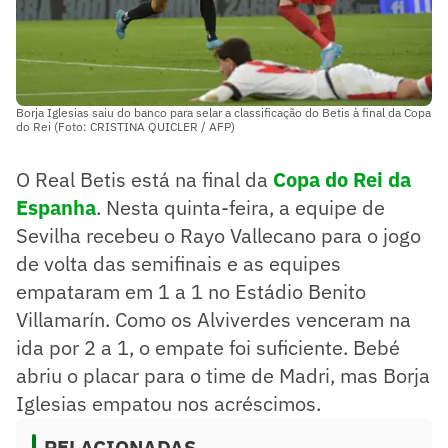
Borja Iglesias saiu do banco para selar a classificação do Betis à final da Copa
do Rei (Foto: CRISTINA QUICLER / AFP)
O Real Betis está na final da
Copa do Rei da
Espanha
. Nesta quinta-feira, a equipe de
Sevilha recebeu o Rayo Vallecano para o jogo
de volta das semifinais e as equipes
empataram em 1 a 1 no Estádio Benito
Villamarín. Como os Alviverdes venceram na
ida por 2 a 1, o empate foi suficiente. Bebé
abriu o placar para o time de Madri, mas Borja
Iglesias empatou nos acréscimos.
RELACIONADAS