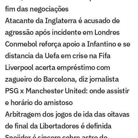
fim das negociações
Atacante da Inglaterra é acusado de
agressão após incidente em Londres
Conmebol reforça apoio a Infantino e se
distancia da Uefa em crise na Fifa
Liverpool acerta empréstimo com
zagueiro do Barcelona, diz jornalista
PSG x Manchester United: onde assistir
e horário do amistoso
Arbitragem dos jogos de ida das oitavas
de final da Libertadores é definida
Sneijder é sincero sobre astro do