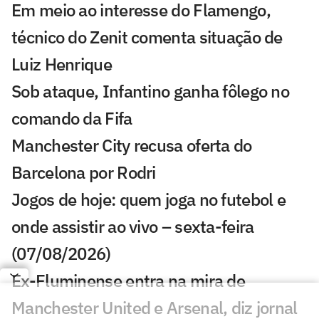
Em meio ao interesse do Flamengo,
técnico do Zenit comenta situação de
Luiz Henrique
Sob ataque, Infantino ganha fôlego no
comando da Fifa
Manchester City recusa oferta do
Barcelona por Rodri
Jogos de hoje: quem joga no futebol e
onde assistir ao vivo – sexta-feira
(07/08/2026)
Ex-Fluminense entra na mira de
Manchester United e Arsenal, diz jornal