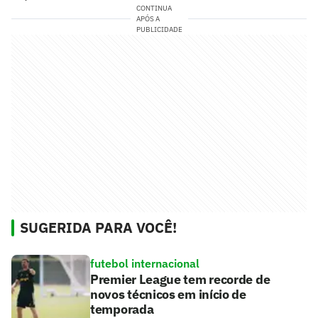
CONTINUA
APÓS A
PUBLICIDADE
SUGERIDA PARA VOCÊ!
futebol internacional
Premier League tem recorde de
novos técnicos em início de
temporada