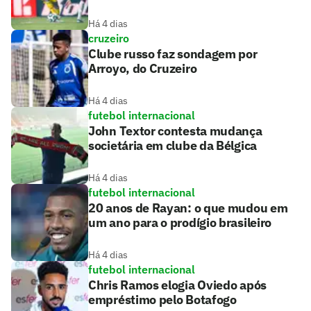
Há 4 dias
cruzeiro
Clube russo faz sondagem por
Arroyo, do Cruzeiro
Há 4 dias
futebol internacional
John Textor contesta mudança
societária em clube da Bélgica
Há 4 dias
futebol internacional
20 anos de Rayan: o que mudou em
um ano para o prodígio brasileiro
Há 4 dias
futebol internacional
Chris Ramos elogia Oviedo após
empréstimo pelo Botafogo