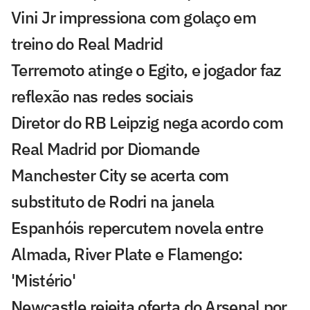
Vini Jr impressiona com golaço em
treino do Real Madrid
Terremoto atinge o Egito, e jogador faz
reflexão nas redes sociais
Diretor do RB Leipzig nega acordo com
Real Madrid por Diomande
Manchester City se acerta com
substituto de Rodri na janela
Espanhóis repercutem novela entre
Almada, River Plate e Flamengo:
'Mistério'
Newcastle rejeita oferta do Arsenal por