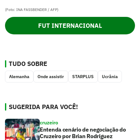
(Foto: INA FASSBENDER / AFP)
FUT INTERNACIONAL
TUDO SOBRE
Alemanha
Onde assistir
STARPLUS
Ucrânia
SUGERIDA PARA VOCÊ!
cruzeiro
Entenda cenário de negociação do
Cruzeiro por Brian Rodríguez