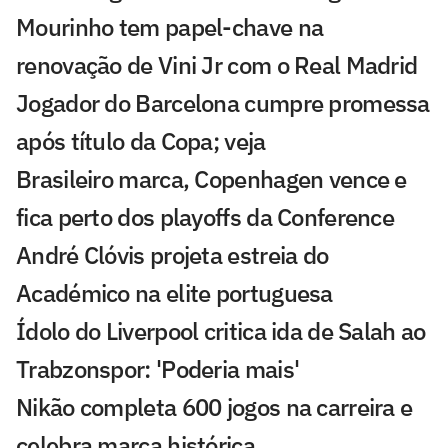
Mourinho tem papel-chave na
renovação de Vini Jr com o Real Madrid
Jogador do Barcelona cumpre promessa
após título da Copa; veja
Brasileiro marca, Copenhagen vence e
fica perto dos playoffs da Conference
André Clóvis projeta estreia do
Académico na elite portuguesa
Ídolo do Liverpool critica ida de Salah ao
Trabzonspor: 'Poderia mais'
Nikão completa 600 jogos na carreira e
celebra marca histórica