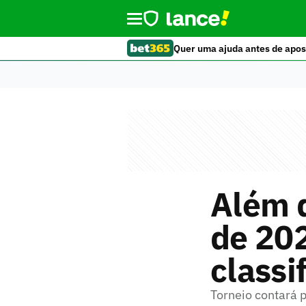
Quer uma ajuda antes de apos
Além 
de 20
classi
Torneio contará 