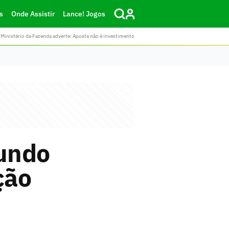
s
Onde Assistir
Lance! Jogos
Ministério da Fazenda adverte: Aposta não é investimento
undo
ção