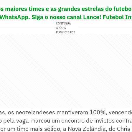
s maiores times e as grandes estrelas do futeb
 WhatsApp. Siga o nosso canal Lance! Futebol In
CONTINUA
APÓS A
PUBLICIDADE
ias, os neozelandeses mantiveram 100%, vencend
o pela vaga marcou um encontro de invictos contr
ter um time mais sólido, a Nova Zelândia, de Chri