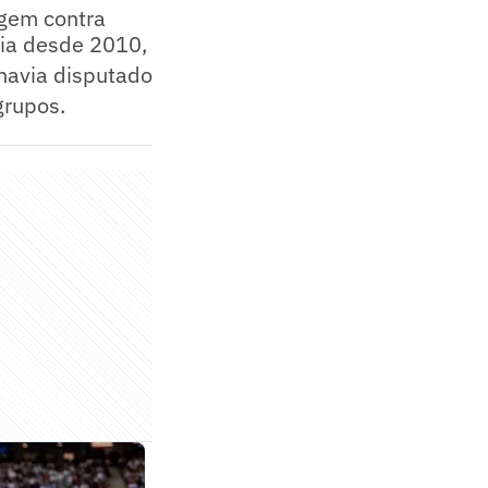
agem contra
dia desde 2010,
 havia disputado
grupos.