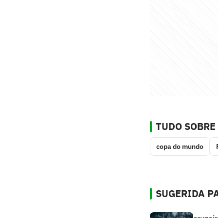
TUDO SOBRE
copa do mundo
SUGERIDA PA