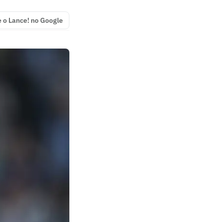
e o Lance! no Google