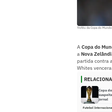
Troféu da Copa do Mundo (
A
Copa do Mun
a
Nova Zelândi
partida contra 
Whites venceram
RELACION
Copa do
suspeit
jornal
Futebol Internaciona