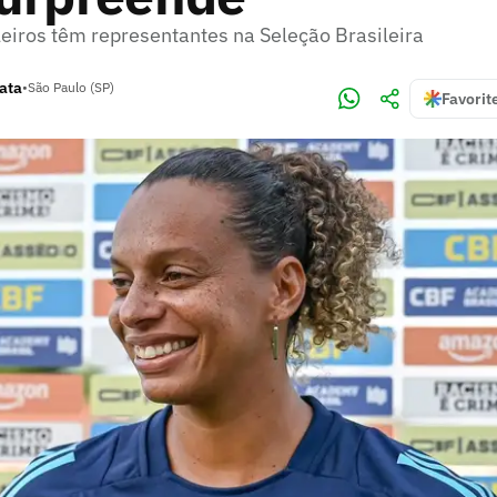
leiros têm representantes na Seleção Brasileira
rata
•
São Paulo (SP)
Favorit