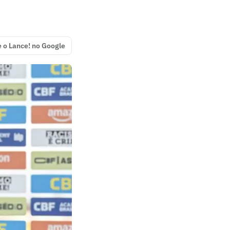
e o Lance! no Google