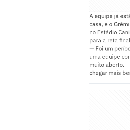
A equipe já est
casa, e o Grêmi
no Estádio Can
para a reta fin
— Foi um perío
uma equipe com 
muito aberto. —
chegar mais be