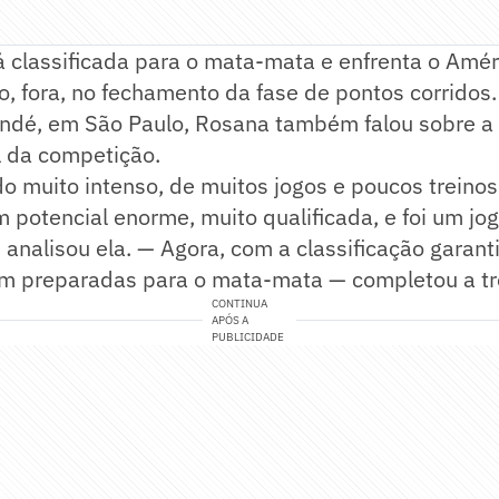
á classificada para o mata-mata e enfrenta o Amér
o, fora, no fechamento da fase de pontos corridos.
indé, em São Paulo, Rosana também falou sobre a
al da competição.
do muito intenso, de muitos jogos e poucos trein
potencial enorme, muito qualificada, e foi um jog
 analisou ela. — Agora, com a classificação garan
m preparadas para o mata-mata — completou a tr
CONTINUA
APÓS A
PUBLICIDADE