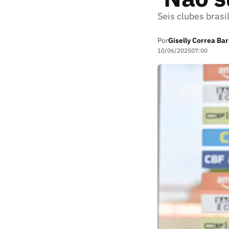
Seis clubes brasi
Por
Giselly Correa Ba
10/06/2025
07:00