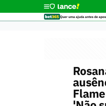
Quer uma ajuda antes de apos
Rosan
ausênc
Flame
'Não s