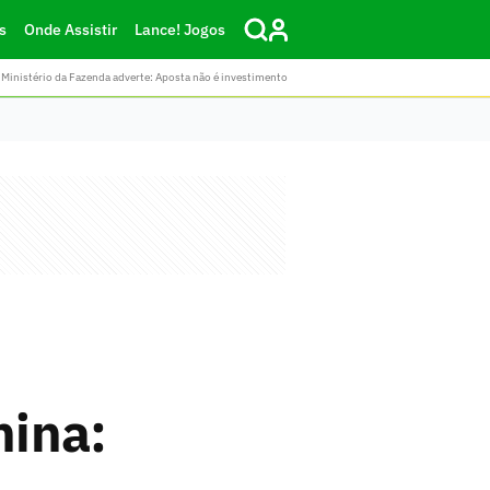
s
Onde Assistir
Lance! Jogos
Ministério da Fazenda adverte: Aposta não é investimento
nina: