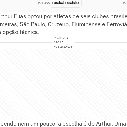
Há 1 ano
Futebol Feminino
Há 
Arthur Elias optou por atletas de seis clubes brasile
meiras, São Paulo, Cruzeiro, Fluminense e Ferroviár
 opção técnica.
CONTINUA
APÓS A
PUBLICIDADE
eende nem um pouco, a escolha é do Arthur. Uma 