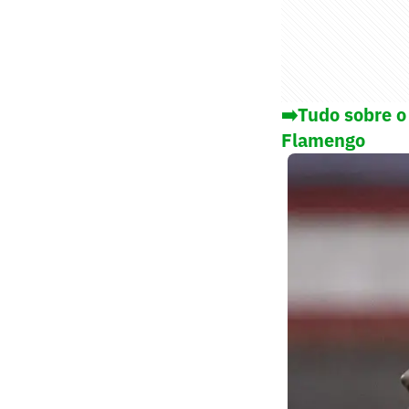
➡️Tudo sobre o
Flamengo