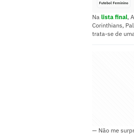
Futebol Feminino
Na
lista final
, 
Corinthians, Pal
trata-se de uma
— Não me surpr