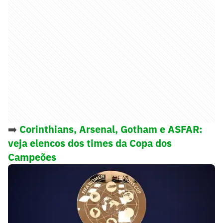
➡️
Corinthians, Arsenal, Gotham e ASFAR:
veja elencos dos times da Copa dos
Campeões