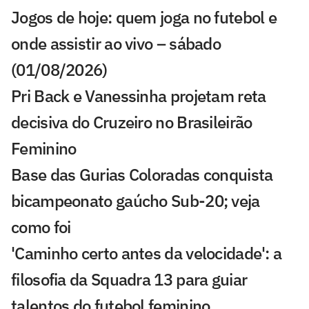
Jogos de hoje: quem joga no futebol e
onde assistir ao vivo – sábado
(01/08/2026)
Pri Back e Vanessinha projetam reta
decisiva do Cruzeiro no Brasileirão
Feminino
Base das Gurias Coloradas conquista
bicampeonato gaúcho Sub-20; veja
como foi
'Caminho certo antes da velocidade': a
filosofia da Squadra 13 para guiar
talentos do futebol feminino