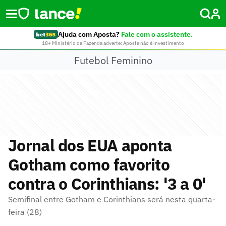
Ajuda com Aposta?
Fale com o assistente.
18+ Ministério da Fazenda adverte: Aposta não é investimento
Futebol Feminino
Jornal dos EUA aponta
Gotham como favorito
contra o Corinthians: '3 a 0'
Semifinal entre Gotham e Corinthians será nesta quarta-
feira (28)