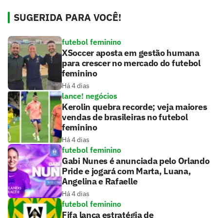
SUGERIDA PARA VOCÊ!
futebol feminino
XSoccer aposta em gestão humana
para crescer no mercado do futebol
feminino
Há 4 dias
lance! negócios
Kerolin quebra recorde; veja maiores
vendas de brasileiras no futebol
feminino
Há 4 dias
futebol feminino
Gabi Nunes é anunciada pelo Orlando
Pride e jogará com Marta, Luana,
Angelina e Rafaelle
Há 4 dias
futebol feminino
Fifa lança estratégia de