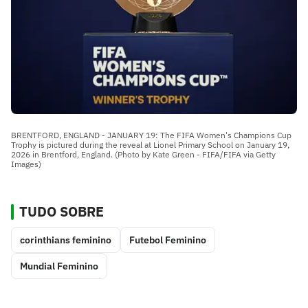
BRENTFORD, ENGLAND - JANUARY 19: The FIFA Women's Champions Cup
Trophy is pictured during the reveal at Lionel Primary School on January 19,
2026 in Brentford, England. (Photo by Kate Green - FIFA/FIFA via Getty
Images)
TUDO SOBRE
corinthians feminino
Futebol Feminino
Mundial Feminino