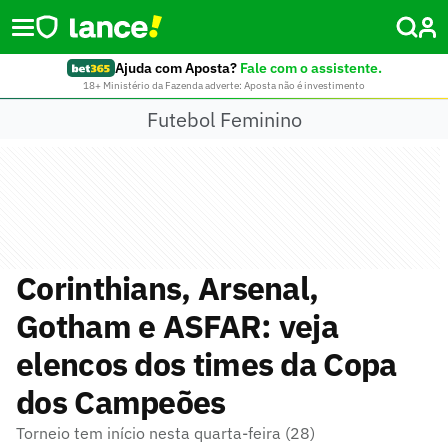
Ajuda com Aposta?
Fale com o assistente.
18+ Ministério da Fazenda adverte: Aposta não é investimento
Futebol Feminino
Corinthians, Arsenal,
Gotham e ASFAR: veja
elencos dos times da Copa
dos Campeões
Torneio tem início nesta quarta-feira (28)