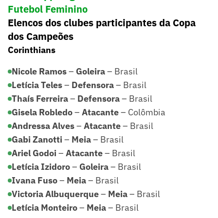
Futebol Feminino
Elencos dos clubes participantes da Copa
dos Campeões
Corinthians
Nicole Ramos
–
Goleira
– Brasil
Letícia Teles
–
Defensora
– Brasil
Thaís Ferreira
–
Defensora
– Brasil
Gisela Robledo
–
Atacante
– Colômbia
Andressa Alves
–
Atacante
– Brasil
Gabi Zanotti
–
Meia
– Brasil
Ariel Godoi
–
Atacante
– Brasil
Letícia Izidoro
–
Goleira
– Brasil
Ivana Fuso
–
Meia
– Brasil
Victoria Albuquerque
–
Meia
– Brasil
Letícia Monteiro
–
Meia
– Brasil