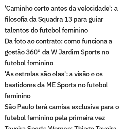
'Caminho certo antes da velocidade': a
filosofia da Squadra 13 para guiar
talentos do futebol feminino
Da foto ao contrato: como funciona a
gestão 360° da W Jardim Sports no
futebol feminino
'As estrelas são elas': a visão e os
bastidores da ME Sports no futebol
feminino
São Paulo terá camisa exclusiva para o
futebol feminino pela primeira vez
Taveira Sports Women: Thiago Taveira