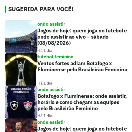
SUGERIDA PARA VOCÊ!
onde assistir
Jogos de hoje: quem joga no futebol e
onde assistir ao vivo – sábado
(08/08/2026)
Há 1 dia
futebol feminino
Ventos fortes adiam Botafogo x
Fluminense pelo Brasileirão Feminino
Há 1 dia
onde assistir
Botafogo x Fluminense: onde assistir,
horário e como chegam as equipes
pelo Brasileirão Feminino
Há 1 dia
onde assistir
Jogos de hoje: quem joga no futebol e