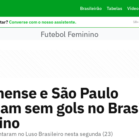
Brasileirão
Tabelas
Vídeo
tar?
Converse com o nosso assistente.
18+ 
Futebol Feminino
nense e São Paulo
m sem gols no Brasi
ino
ntaram no Luso Brasileiro nesta segunda (23)