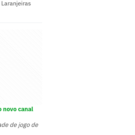
 Laranjeiras
o novo canal
ade de jogo de