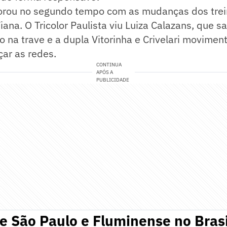
orou no segundo tempo com as mudanças dos trei
iana. O Tricolor Paulista viu Luiza Calazans, que s
o na trave e a dupla Vitorinha e Crivelari movime
ar as redes.
CONTINUA
APÓS A
PUBLICIDADE
e São Paulo e Fluminense no Brasi