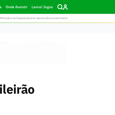
s
Onde Assistir
Lance! Jogos
Ministério da Fazenda adverte: Aposta não é investimento
leirão