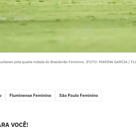
uelaram pela quarta rodada do Brasileirão Feminino. (FOTO: MARINA GARCIA / F
o
Fluminense Feminino
São Paulo Feminino
RA VOCÊ!