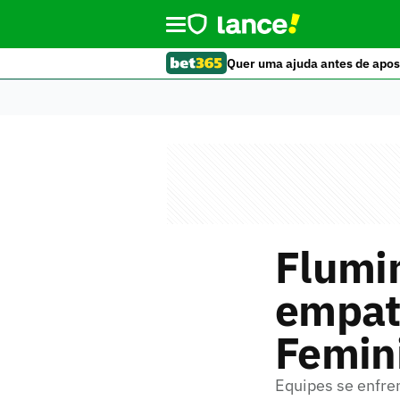
Quer uma ajuda antes de apos
Flumi
empata
Femin
Equipes se enfre