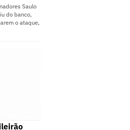
nadores Saulo
aiu do banco,
ntarem o ataque,
leirão