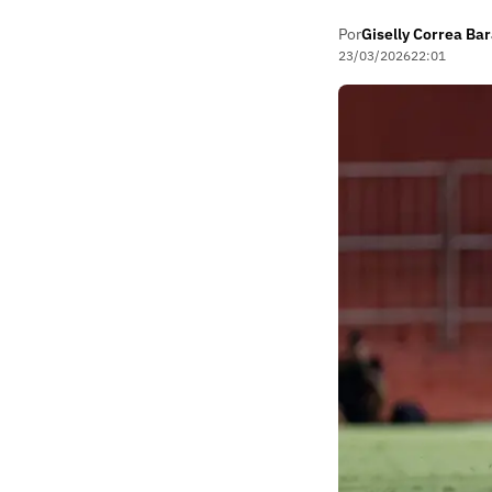
Por
Giselly Correa Ba
23/03/2026
22:01