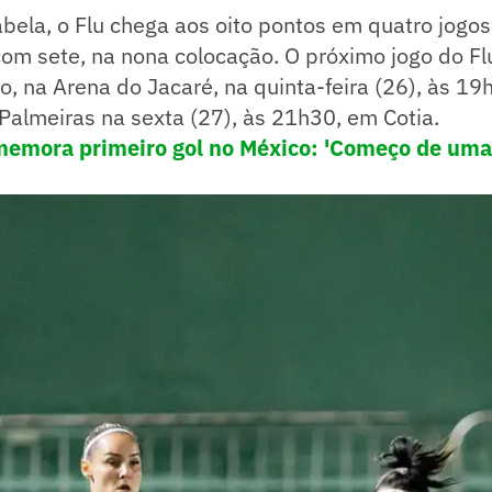
bela, o Flu chega aos oito pontos em quatro jogos
com sete, na nona colocação. O próximo jogo do F
ro, na Arena do Jacaré, na quinta-feira (26), às 19
Palmeiras na sexta (27), às 21h30, em Cotia.
memora primeiro gol no México: 'Começo de uma