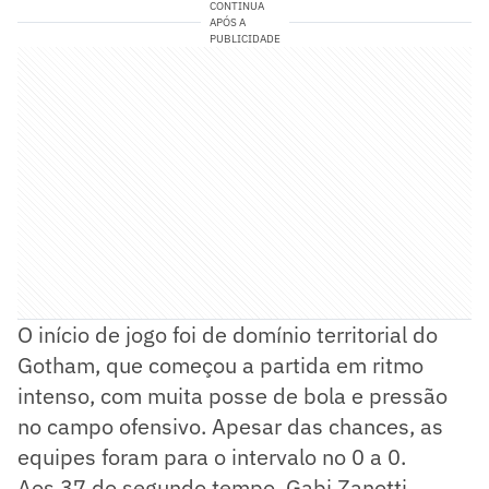
CONTINUA
APÓS A
PUBLICIDADE
O início de jogo foi de domínio territorial do
Gotham, que começou a partida em ritmo
intenso, com muita posse de bola e pressão
no campo ofensivo. Apesar das chances, as
equipes foram para o intervalo no 0 a 0.
Aos 37 do segundo tempo, Gabi Zanotti