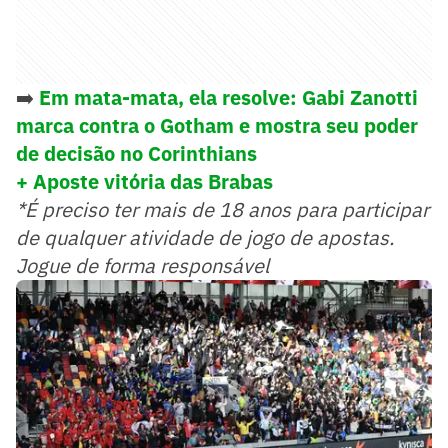
➡️
Em mata-mata, ela resolve: Gabi Zanotti
marca contra o Gotham e mostra seu poder
de decisão no Corinthians
+ Aposte vitória das Brabas
*É preciso ter mais de 18 anos para participar
de qualquer atividade de jogo de apostas.
Jogue de forma responsável