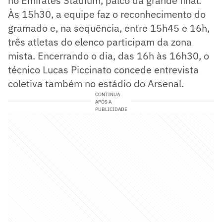
no Emirates Stadium, palco da grande final.
Às 15h30, a equipe faz o reconhecimento do
gramado e, na sequência, entre 15h45 e 16h,
três atletas do elenco participam da zona
mista. Encerrando o dia, das 16h às 16h30, o
técnico Lucas Piccinato concede entrevista
coletiva também no estádio do Arsenal.
CONTINUA
APÓS A
PUBLICIDADE