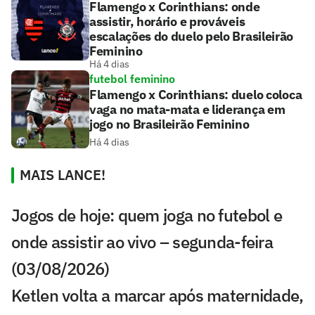
Flamengo x Corinthians: onde
assistir, horário e prováveis
escalações do duelo pelo Brasileirão
Feminino
Há 4 dias
futebol feminino
Flamengo x Corinthians: duelo coloca
vaga no mata-mata e liderança em
jogo no Brasileirão Feminino
Há 4 dias
MAIS LANCE!
Jogos de hoje: quem joga no futebol e
onde assistir ao vivo – segunda-feira
(03/08/2026)
Ketlen volta a marcar após maternidade,