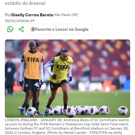
estádio do Arsenal
Por
Giselly Correa Barata
•
São Paulo (SP)
30/01/2026
06:39
Favorite o Lance! no Google
LONDON, ENGLAND - JANUARY 28: Andressa Alves of SC Corinthians warms
up prior to during the FIFA Women's Champions Cup 2026 Semi Final match
between Gotham FC and SC Corinthians at Brentford stadium on January 28,
2026 in London, England. (Photo by Harriet Lander - FIFA/FIFA via Getty