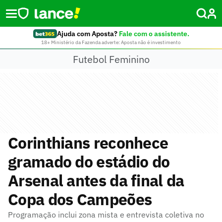
Ajuda com Aposta?
Fale com o assistente.
18+ Ministério da Fazenda adverte: Aposta não é investimento
Futebol Feminino
Corinthians reconhece
gramado do estádio do
Arsenal antes da final da
Copa dos Campeões
Programação inclui zona mista e entrevista coletiva no