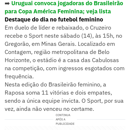
➡️
Uruguai convoca jogadoras do Brasileirão
para Copa América Feminina; veja lista
Destaque do dia no futebol feminino
Em duelo de líder e rebaixado, o Cruzeiro
recebe o Sport neste sábado (14), às 15h, no
Gregorão, em Minas Gerais. Localizado em
Contagem, região metropolitana de Belo
Horizonte, o estádio é a casa das Cabulosas
na competição, com ingressos esgotados com
frequência.
Nesta edição do Brasileirão feminino, a
Raposa soma 11 vitórias e dois empates,
sendo a única equipe invicta. O Sport, por sua
vez, ainda não venceu no certame.
CONTINUA
APÓS A
PUBLICIDADE