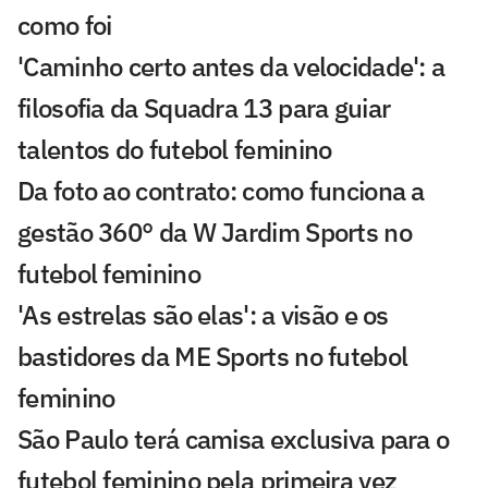
como foi
'Caminho certo antes da velocidade': a
filosofia da Squadra 13 para guiar
talentos do futebol feminino
Da foto ao contrato: como funciona a
gestão 360° da W Jardim Sports no
futebol feminino
'As estrelas são elas': a visão e os
bastidores da ME Sports no futebol
feminino
São Paulo terá camisa exclusiva para o
futebol feminino pela primeira vez