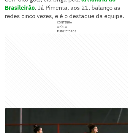
Brasileirão
. Já Pimenta, aos 21, balanço as
redes cinco vezes, e é o destaque da equipe.
CONTINUA
APÓS A
PUBLICIDADE