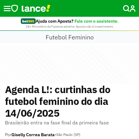
Ajuda com Aposta?
Fale com o assistente.
18+ Ministério da Fazenda adverte: Aposta não é investimento
Futebol Feminino
Agenda L!: curtinhas do
futebol feminino do dia
14/06/2025
Brasileirão entra na fase final da primeira fase
Por
Giselly Correa Barata
•
São Paulo (SP)