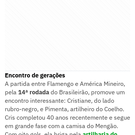
Encontro de gerações
A partida entre Flamengo e América Mineiro,
pela
14ª rodada
do Brasileirão, promove um
encontro interessante: Cristiane, do lado
rubro-negro, e Pimenta, artilheiro do Coelho.
Cris completou 40 anos recentemente e segue
em grande fase com a camisa do Mengão.
Com oito gols, ela briga pela
artilharia do