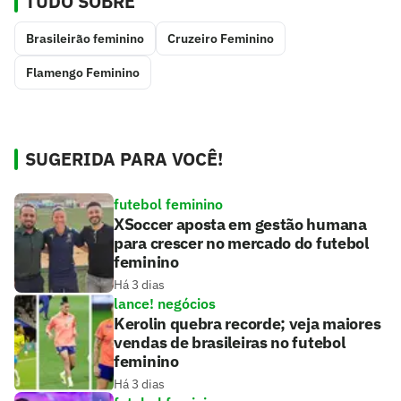
TUDO SOBRE
Brasileirão feminino
Cruzeiro Feminino
Flamengo Feminino
SUGERIDA PARA VOCÊ!
futebol feminino
XSoccer aposta em gestão humana
para crescer no mercado do futebol
feminino
Há 3 dias
lance! negócios
Kerolin quebra recorde; veja maiores
vendas de brasileiras no futebol
feminino
Há 3 dias