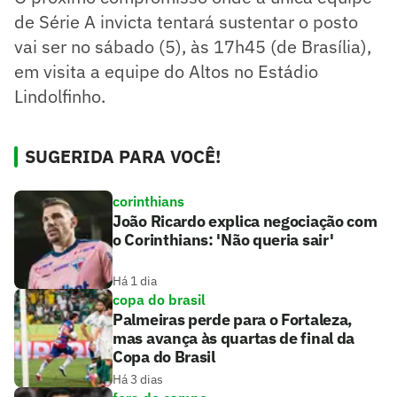
de Série A invicta tentará sustentar o posto
vai ser no sábado (5), às 17h45 (de Brasília),
em visita a equipe do Altos no Estádio
Lindolfinho.
SUGERIDA PARA VOCÊ!
corinthians
João Ricardo explica negociação com
o Corinthians: 'Não queria sair'
Há 1 dia
copa do brasil
Palmeiras perde para o Fortaleza,
mas avança às quartas de final da
Copa do Brasil
Há 3 dias