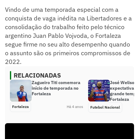
Vindo de uma temporada especial com a
conquista de vaga inédita na Libertadores e a
consolidação do trabalho feito pelo técnico
argentino Juan Pablo Vojvoda, o Fortaleza
segue firme no seu alto desempenho quando
o assunto são os primeiros compromissos de
2022.
RELACIONADAS
Zagueiro Titi comemora
José Welison 
início de temporada no
expectativa d
Fortaleza
grande tempo
Fortaleza
Fortaleza
Há 4 anos
Futebol Nacional