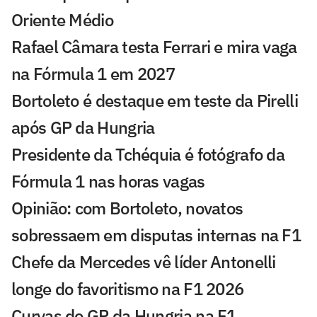
Oriente Médio
Rafael Câmara testa Ferrari e mira vaga
na Fórmula 1 em 2027
Bortoleto é destaque em teste da Pirelli
após GP da Hungria
Presidente da Tchéquia é fotógrafo da
Fórmula 1 nas horas vagas
Opinião: com Bortoleto, novatos
sobressaem em disputas internas na F1
Chefe da Mercedes vê líder Antonelli
longe do favoritismo na F1 2026
Curvas do GP da Hungria na F1