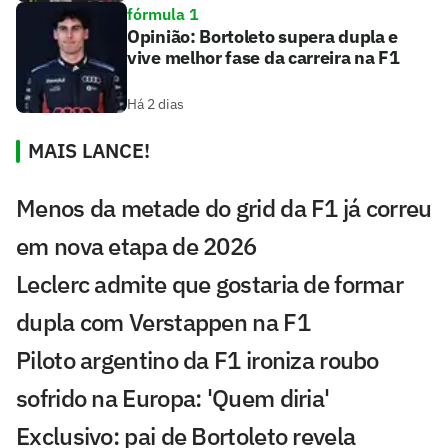
fórmula 1
Opinião: Bortoleto supera dupla e
vive melhor fase da carreira na F1
Há 2 dias
MAIS LANCE!
Menos da metade do grid da F1 já correu
em nova etapa de 2026
Leclerc admite que gostaria de formar
dupla com Verstappen na F1
Piloto argentino da F1 ironiza roubo
sofrido na Europa: 'Quem diria'
Exclusivo: pai de Bortoleto revela