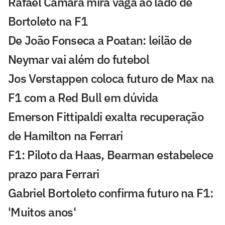
Rafael Câmara mira vaga ao lado de
Bortoleto na F1
De João Fonseca a Poatan: leilão de
Neymar vai além do futebol
Jos Verstappen coloca futuro de Max na
F1 com a Red Bull em dúvida
Emerson Fittipaldi exalta recuperação
de Hamilton na Ferrari
F1: Piloto da Haas, Bearman estabelece
prazo para Ferrari
Gabriel Bortoleto confirma futuro na F1:
'Muitos anos'