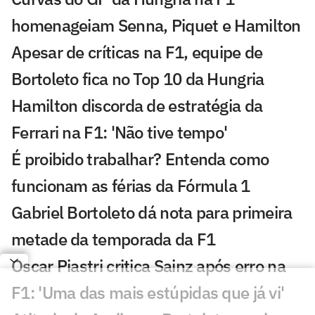
homenageiam Senna, Piquet e Hamilton
Apesar de críticas na F1, equipe de
Bortoleto fica no Top 10 da Hungria
Hamilton discorda de estratégia da
Ferrari na F1: 'Não tive tempo'
É proibido trabalhar? Entenda como
funcionam as férias da Fórmula 1
Gabriel Bortoleto dá nota para primeira
metade da temporada da F1
Oscar Piastri critica Sainz após erro na
F1: 'Uma das mais estúpidas que já vi'