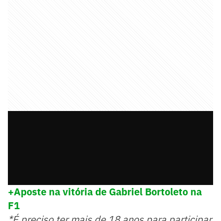
+Aposte na vitória de Gabriel Bortoleto na
F1
*É preciso ter mais de 18 anos para participar