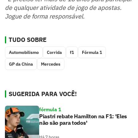
de qualquer atividade de jogo de apostas.
Jogue de forma responsável.
TUDO SOBRE
Automobilismo
Corrida
f1
Fórmula 1
GP da China
Mercedes
SUGERIDA PARA VOCÊ!
fórmula 1
Piastri rebate Hamilton na F1: 'Eles
não são para todos'
Há 7 horas