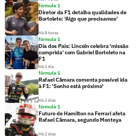
fórmula 1
Diretor da F1 detalha qualidades de
Bortoleto: 'Algo que precisamos'
Há 8 horas
fórmula 1
Dia dos Pais: Lincoln celebra 'missão
cumprida' com Gabriel Bortoleto na
F1
Há 1 dia
fórmula 1
Rafael Câmara comenta possível ida
à F1: 'Sonho está próximo'
Há 2 dias
fórmula 1
Futuro de Hamilton na Ferrari afeta
Rafael Câmara, segundo Montoya
Há 2 dias