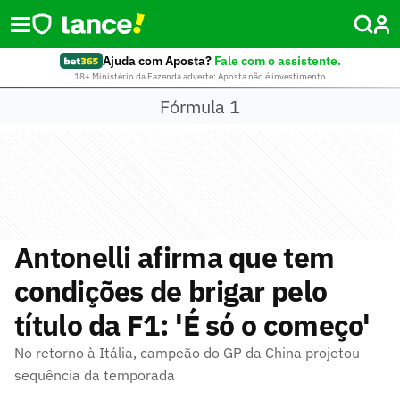
Ajuda com Aposta?
Fale com o assistente.
18+ Ministério da Fazenda adverte: Aposta não é investimento
Fórmula 1
Antonelli afirma que tem
condições de brigar pelo
título da F1: 'É só o começo'
No retorno à Itália, campeão do GP da China projetou
sequência da temporada