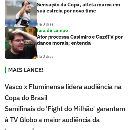
Sensação da Copa, atleta marca em
sua estreia por novo time
Há 3 dias
fora de campo
Ator processa Casimiro e CazéTV por
danos morais; entenda
Há 3 dias
MAIS LANCE!
Vasco x Fluminense lidera audiência na
Copa do Brasil
Semifinais do 'Fight do Milhão' garantem
à TV Globo a maior audiência da