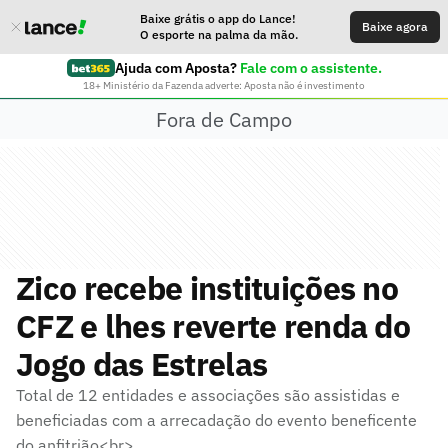
Baixe grátis o app do Lance!
Baixe agora
O esporte na palma da mão.
Ajuda com Aposta?
Fale com o assistente.
18+ Ministério da Fazenda adverte: Aposta não é investimento
Fora de Campo
Zico recebe instituições no
CFZ e lhes reverte renda do
Jogo das Estrelas
Total de 12 entidades e associações são assistidas e
beneficiadas com a arrecadação do evento beneficente
do anfitrião<br>