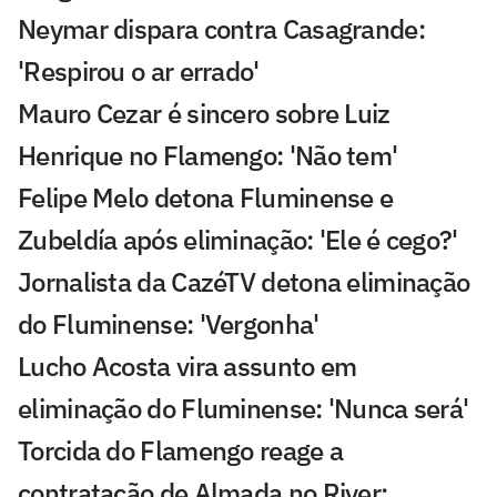
Neymar dispara contra Casagrande:
'Respirou o ar errado'
Mauro Cezar é sincero sobre Luiz
Henrique no Flamengo: 'Não tem'
Felipe Melo detona Fluminense e
Zubeldía após eliminação: 'Ele é cego?'
Jornalista da CazéTV detona eliminação
do Fluminense: 'Vergonha'
Lucho Acosta vira assunto em
eliminação do Fluminense: 'Nunca será'
Torcida do Flamengo reage a
contratação de Almada no River: