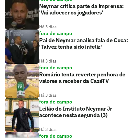
Neymar critica parte da imprensa:
'Vai adoecer os jogadores'
Há 3 dias
fora de campo
Pai de Neymar analisa fala de Cuca:
'Talvez tenha sido infeliz'
Há 3 dias
fora de campo
Romário tenta reverter penhora de
valores a receber da CazéTV
Há 3 dias
fora de campo
Leilão do Instituto Neymar Jr
acontece nesta segunda (3)
Há 3 dias
fora de campo