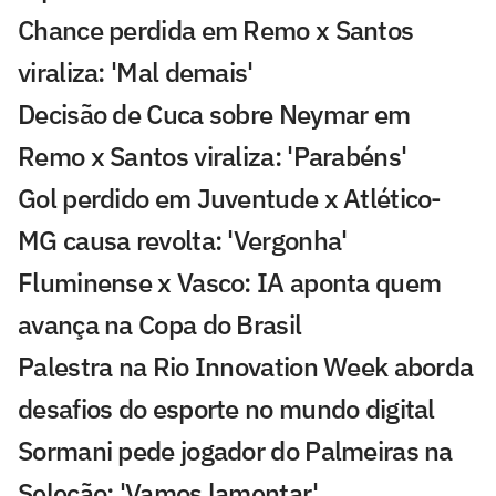
Chance perdida em Remo x Santos
viraliza: 'Mal demais'
Decisão de Cuca sobre Neymar em
Remo x Santos viraliza: 'Parabéns'
Gol perdido em Juventude x Atlético-
MG causa revolta: 'Vergonha'
Fluminense x Vasco: IA aponta quem
avança na Copa do Brasil
Palestra na Rio Innovation Week aborda
desafios do esporte no mundo digital
Sormani pede jogador do Palmeiras na
Seleção: 'Vamos lamentar'