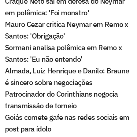
Craque Neto sai em defesa do Neymar
em polêmica: 'Foi monstro'
Mauro Cezar critica Neymar em Remo x
Santos: 'Obrigação'
Sormani analisa polêmica em Remo x
Santos: 'Eu não entendo'
Almada, Luiz Henrique e Danilo: Braune
é sincero sobre negociações
Patrocinador do Corinthians negocia
transmissão de torneio
Goiás comete gafe nas redes sociais em
post para ídolo