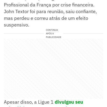
Profissional da França por crise financeira.
John Textor foi para reunião, saiu confiante,
mas perdeu e correu atrás de um efeito
suspensivo.
CONTINUA
APÓS A
PUBLICIDADE
Apesar disso, a Ligue 1
divulgou seu