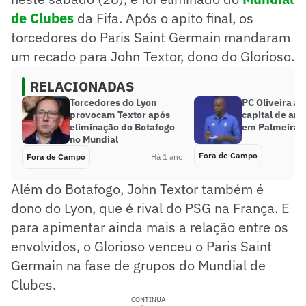
de Clubes
da Fifa. Após o apito final, os
torcedores do Paris Saint Germain mandaram
um recado para John Textor, dono do Glorioso.
RELACIONADAS
Torcedores do Lyon
PC Oliveira ap
provocam Textor após
capital de ar
eliminação do Botafogo
em Palmeiras 
no Mundial
Fora de Campo
Fora de Campo
Há 1 ano
Além do Botafogo, John Textor também é
dono do Lyon, que é rival do PSG na França. E
para apimentar ainda mais a relação entre os
envolvidos, o Glorioso venceu o Paris Saint
Germain na fase de grupos do Mundial de
Clubes.
CONTINUA