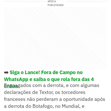
APÓS A
PUBLICIDADE
➡️
Siga o Lance! Fora de Campo no
WhatsApp e saiba o que rola fora das 4
Engasgados com a derrota, e com algumas
linhas
declarações de Textor, os torcedores
franceses não perderam a oportunidade após
a derrota do Botafogo, no Mundial, e