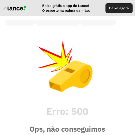
Baixe grátis o app do Lance!
Baixe agora
O esporte na palma da mão.
Erro:
500
Ops, não conseguimos