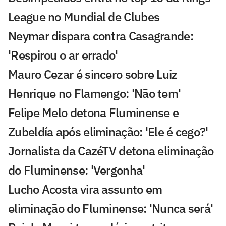
League no Mundial de Clubes
Neymar dispara contra Casagrande:
'Respirou o ar errado'
Mauro Cezar é sincero sobre Luiz
Henrique no Flamengo: 'Não tem'
Felipe Melo detona Fluminense e
Zubeldía após eliminação: 'Ele é cego?'
Jornalista da CazéTV detona eliminação
do Fluminense: 'Vergonha'
Lucho Acosta vira assunto em
eliminação do Fluminense: 'Nunca será'