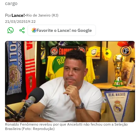
cargo
Por
Lance!
•
Rio de Janeiro (RJ)
21/03/2025
19:22
Favorite o Lance! no Google
Ronaldo Fenômeno revelou por que Ancelotti não fechou com a Seleção
Brasileira (Foto: Reprodução)