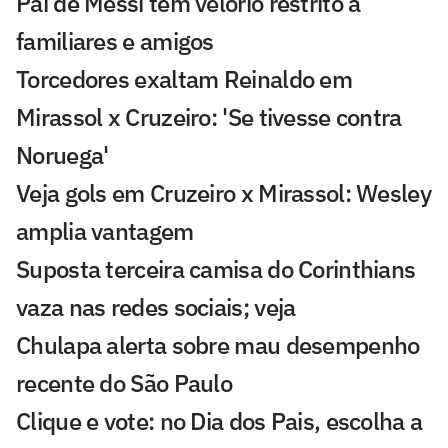
Pai de Messi tem velório restrito a
familiares e amigos
Torcedores exaltam Reinaldo em
Mirassol x Cruzeiro: 'Se tivesse contra
Noruega'
Veja gols em Cruzeiro x Mirassol: Wesley
amplia vantagem
Suposta terceira camisa do Corinthians
vaza nas redes sociais; veja
Chulapa alerta sobre mau desempenho
recente do São Paulo
Clique e vote: no Dia dos Pais, escolha a