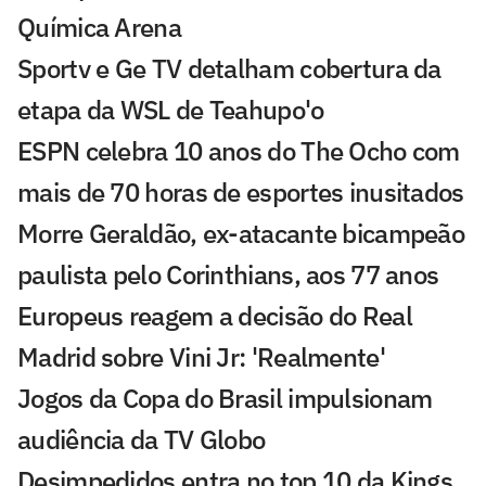
Química Arena
Sportv e Ge TV detalham cobertura da
etapa da WSL de Teahupo'o
ESPN celebra 10 anos do The Ocho com
mais de 70 horas de esportes inusitados
Morre Geraldão, ex-atacante bicampeão
paulista pelo Corinthians, aos 77 anos
Europeus reagem a decisão do Real
Madrid sobre Vini Jr: 'Realmente'
Jogos da Copa do Brasil impulsionam
audiência da TV Globo
Desimpedidos entra no top 10 da Kings