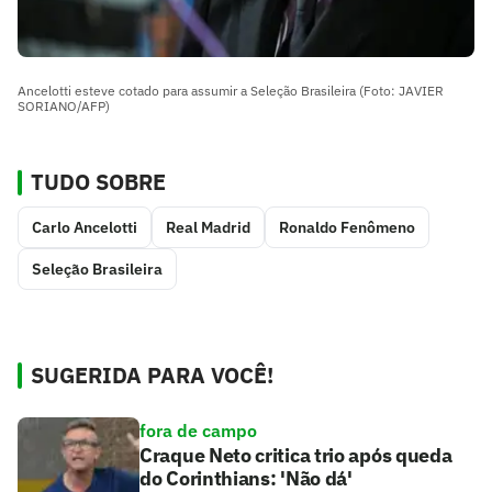
Ancelotti esteve cotado para assumir a Seleção Brasileira (Foto: JAVIER
SORIANO/AFP)
TUDO SOBRE
Carlo Ancelotti
Real Madrid
Ronaldo Fenômeno
Seleção Brasileira
SUGERIDA PARA VOCÊ!
fora de campo
Craque Neto critica trio após queda
do Corinthians: 'Não dá'