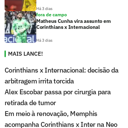
Há 3 dias
fora de campo
Matheus Cunha vira assunto em
Corinthians x Internacional
Há 3 dias
MAIS LANCE!
Corinthians x Internacional: decisão da
arbitragem irrita torcida
Alex Escobar passa por cirurgia para
retirada de tumor
Em meio à renovação, Memphis
acompanha Corinthians x Inter na Neo