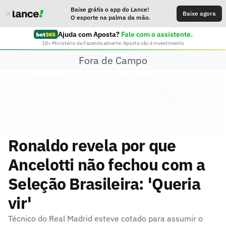
Baixe grátis o app do Lance!
Baixe agora
O esporte na palma da mão.
Ajuda com Aposta?
Fale com o assistente.
18+ Ministério da Fazenda adverte: Aposta não é investimento
Fora de Campo
Ronaldo revela por que
Ancelotti não fechou com a
Seleção Brasileira: 'Queria
vir'
Técnico do Real Madrid esteve cotado para assumir o