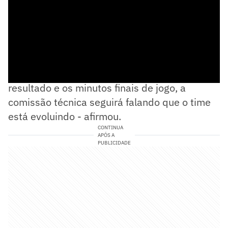
- Mais sorte do que juízo. Pior que com esse
resultado e os minutos finais de jogo, a
comissão técnica seguirá falando que o time
está evoluindo - afirmou.
CONTINUA
APÓS A
PUBLICIDADE