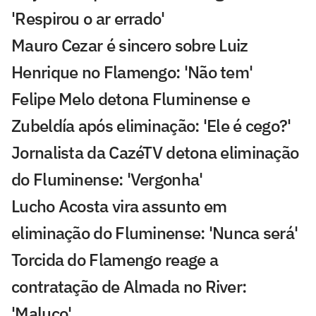
'Respirou o ar errado'
Mauro Cezar é sincero sobre Luiz
Henrique no Flamengo: 'Não tem'
Felipe Melo detona Fluminense e
Zubeldía após eliminação: 'Ele é cego?'
Jornalista da CazéTV detona eliminação
do Fluminense: 'Vergonha'
Lucho Acosta vira assunto em
eliminação do Fluminense: 'Nunca será'
Torcida do Flamengo reage a
contratação de Almada no River:
'Maluco'