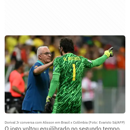
Dorival Jr conversa com Alisson em Brasil x Colômbia (Foto: Evaristo Sá/AFP)
O jogo voltou equilibrado no segundo tempo,