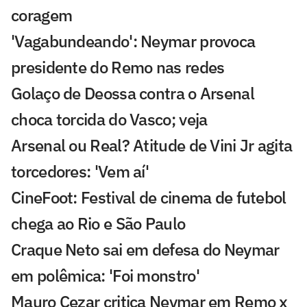
coragem
'Vagabundeando': Neymar provoca
presidente do Remo nas redes
Golaço de Deossa contra o Arsenal
choca torcida do Vasco; veja
Arsenal ou Real? Atitude de Vini Jr agita
torcedores: 'Vem aí'
CineFoot: Festival de cinema de futebol
chega ao Rio e São Paulo
Craque Neto sai em defesa do Neymar
em polêmica: 'Foi monstro'
Mauro Cezar critica Neymar em Remo x