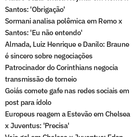
Santos: 'Obrigação'
Sormani analisa polêmica em Remo x
Santos: 'Eu não entendo'
Almada, Luiz Henrique e Danilo: Braune
é sincero sobre negociações
Patrocinador do Corinthians negocia
transmissão de torneio
Goiás comete gafe nas redes sociais em
post para ídolo
Europeus reagem a Estevão em Chelsea
x Juventus: 'Precisa'
Veja gol em Chelsea x Juventus: Edon