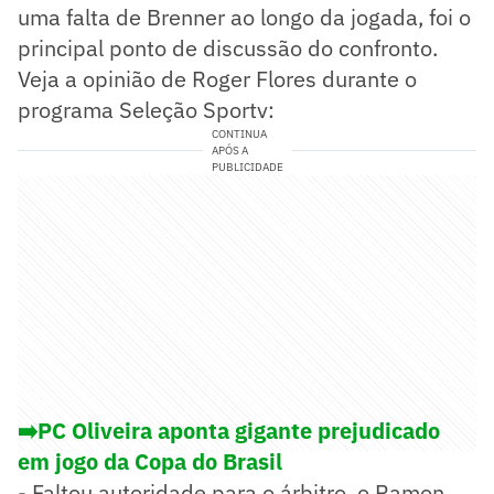
uma falta de Brenner ao longo da jogada, foi o
principal ponto de discussão do confronto.
Veja a opinião de Roger Flores durante o
programa Seleção Sportv:
CONTINUA
APÓS A
PUBLICIDADE
➡️PC Oliveira aponta gigante prejudicado
em jogo da Copa do Brasil
- Faltou autoridade para o árbitro, o Ramon