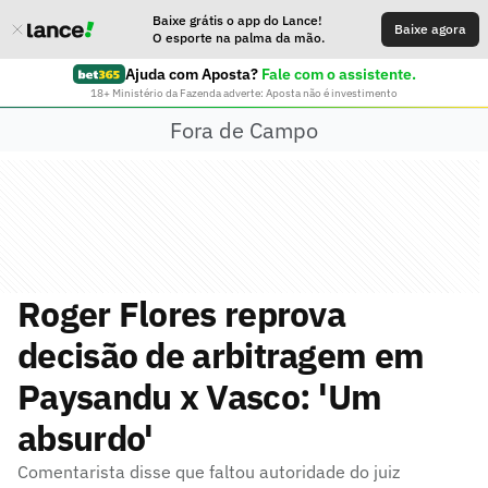
Baixe grátis o app do Lance!
Baixe agora
O esporte na palma da mão.
Ajuda com Aposta?
Fale com o assistente.
18+ Ministério da Fazenda adverte: Aposta não é investimento
Fora de Campo
Roger Flores reprova
decisão de arbitragem em
Paysandu x Vasco: 'Um
absurdo'
Comentarista disse que faltou autoridade do juiz