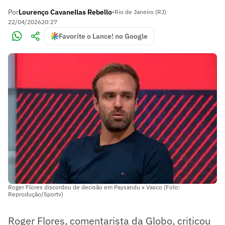
Por
Lourenço Cavanellas Rebello
•
Rio de Janeiro (RJ)
22/04/2026
20:27
Favorite o Lance! no Google
Roger Flores discordou de decisão em Paysandu x Vasco (Foto:
Reprodução/Sportv)
Roger Flores, comentarista da Globo, criticou