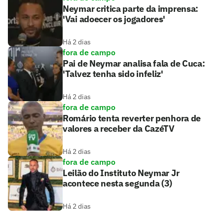
Neymar critica parte da imprensa:
'Vai adoecer os jogadores'
Há 2 dias
fora de campo
Pai de Neymar analisa fala de Cuca:
'Talvez tenha sido infeliz'
Há 2 dias
fora de campo
Romário tenta reverter penhora de
valores a receber da CazéTV
Há 2 dias
fora de campo
Leilão do Instituto Neymar Jr
acontece nesta segunda (3)
Há 2 dias