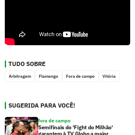
TUDO SOBRE
Arbitragem
Flamengo
Fora de campo
Vitória
SUGERIDA PARA VOCÊ!
fora de campo
Semifinais do 'Fight do Milhão'
garantem à TV Globo a maior