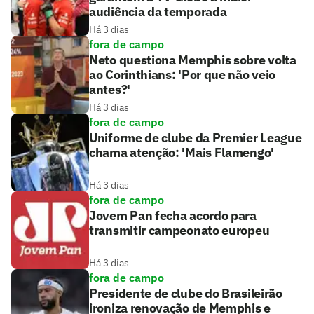
audiência da temporada
Há 3 dias
fora de campo
Neto questiona Memphis sobre volta
ao Corinthians: 'Por que não veio
antes?'
Há 3 dias
fora de campo
Uniforme de clube da Premier League
chama atenção: 'Mais Flamengo'
Há 3 dias
fora de campo
Jovem Pan fecha acordo para
transmitir campeonato europeu
Há 3 dias
fora de campo
Presidente de clube do Brasileirão
ironiza renovação de Memphis e