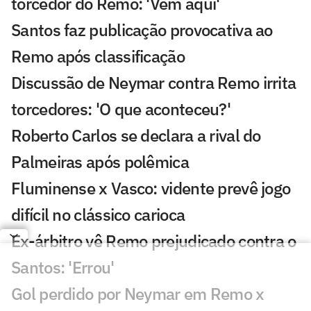
torcedor do Remo: 'Vem aqui'
Santos faz publicação provocativa ao
Remo após classificação
Discussão de Neymar contra Remo irrita
torcedores: 'O que aconteceu?'
Roberto Carlos se declara a rival do
Palmeiras após polêmica
Fluminense x Vasco: vidente prevê jogo
difícil no clássico carioca
Ex-árbitro vê Remo prejudicado contra o
Santos: 'Errou'
Gol perdido por Neymar em Remo x