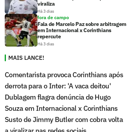
viraliza
Há 3 dias
fora de campo
Fala de Marcelo Paz sobre arbitragem
em Internacional x Corinthians
repercute
Há 3 dias
MAIS LANCE!
Comentarista provoca Corinthians após
derrota para o Inter: 'A vaca deitou'
Dublagem flagra denúncia de Hugo
Souza em Internacional x Corinthians
Susto de Jimmy Butler com cobra volta
a viralizar nas redes sociais