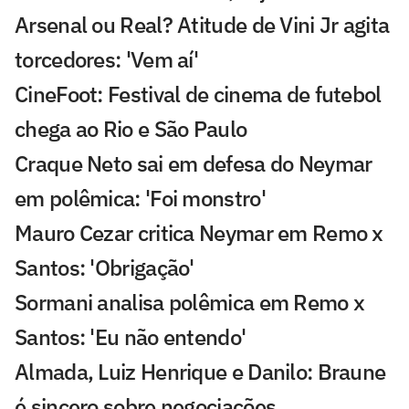
Arsenal ou Real? Atitude de Vini Jr agita
torcedores: 'Vem aí'
CineFoot: Festival de cinema de futebol
chega ao Rio e São Paulo
Craque Neto sai em defesa do Neymar
em polêmica: 'Foi monstro'
Mauro Cezar critica Neymar em Remo x
Santos: 'Obrigação'
Sormani analisa polêmica em Remo x
Santos: 'Eu não entendo'
Almada, Luiz Henrique e Danilo: Braune
é sincero sobre negociações