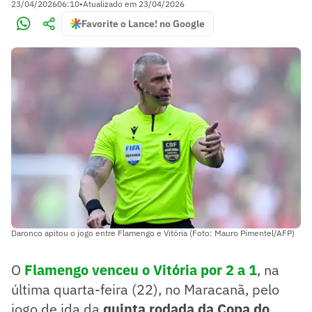
23/04/2026
06:10
•
Atualizado em
23/04/2026
Favorite o Lance! no Google
Daronco apitou o jogo entre Flamengo e Vitória (Foto: Mauro Pimentel/AFP)
O
Flamengo venceu o Vitória por 2 a 1
, na
última quarta-feira (22), no Maracanã, pelo
jogo de ida da
quinta rodada da Copa do