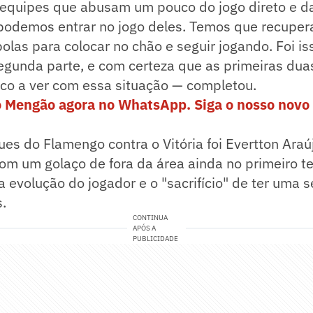
 equipes que abusam um pouco do jogo direto e 
 podemos entrar no jogo deles. Temos que recuper
olas para colocar no chão e seguir jogando. Foi is
egunda parte, e com certeza que as primeiras dua
co a ver com essa situação — completou.
o Mengão agora no WhatsApp. Siga o nosso novo 
s do Flamengo contra o Vitória foi Evertton Araúj
com um golaço de fora da área ainda no primeiro 
a evolução do jogador e o "sacrifício" de ter uma 
.
CONTINUA
APÓS A
PUBLICIDADE