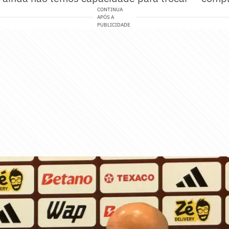
CONTINUA
APÓS A
PUBLICIDADE