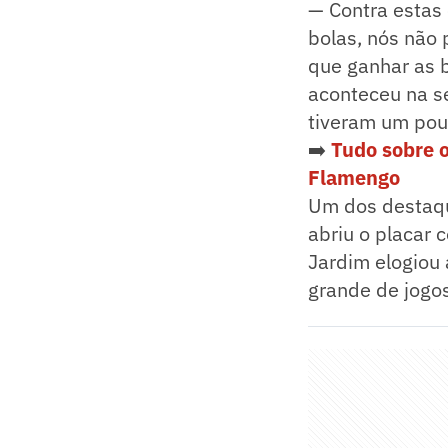
— Contra estas
bolas, nós não
que ganhar as b
aconteceu na s
tiveram um pou
➡️
Tudo sobre 
Flamengo
Um dos destaque
abriu o placar 
Jardim elogiou 
grande de jogos