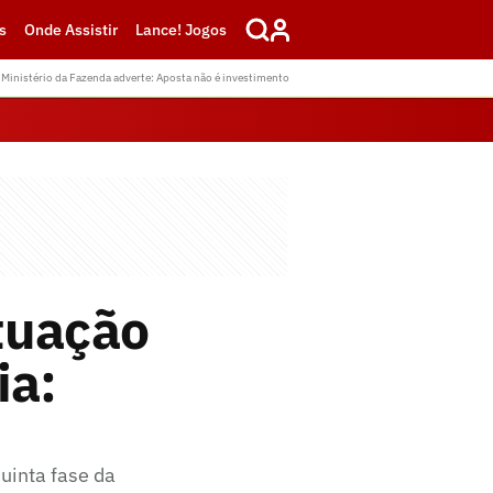
s
Onde Assistir
Lance! Jogos
Ministério da Fazenda adverte: Aposta não é investimento
tuação
ia:
uinta fase da