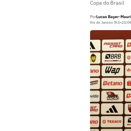
Copa do Brasil
Por
Lucas Bayer
Mauri
•
Rio de Janeiro (RJ)
•
23/0