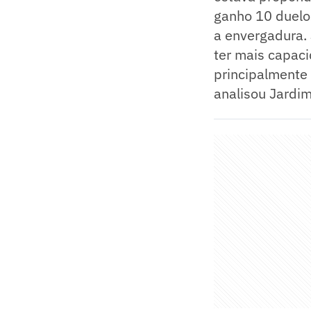
ganho 10 duelo
a envergadura.
ter mais capaci
principalmente 
analisou Jardim