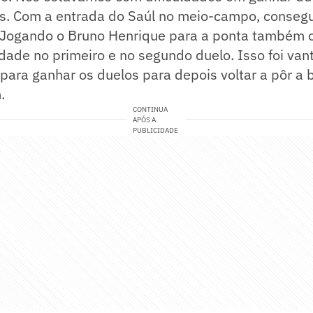
s. Com a entrada do Saúl no meio-campo, conse
 Jogando o Bruno Henrique para a ponta também
dade no primeiro e no segundo duelo. Isso foi van
para ganhar os duelos para depois voltar a pôr a 
.
CONTINUA
APÓS A
PUBLICIDADE