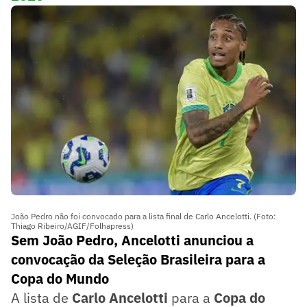
João Pedro não foi convocado para a lista final de Carlo Ancelotti. (Foto:
Thiago Ribeiro/AGIF/Folhapress)
Sem João Pedro, Ancelotti anunciou a
convocação da Seleção Brasileira para a
Copa do Mundo
A lista de
Carlo Ancelotti
para a
Copa do