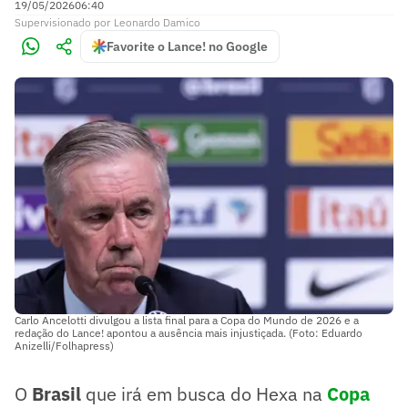
19/05/2026
06:40
Supervisionado
por
Leonardo Damico
Favorite o Lance! no Google
Carlo Ancelotti divulgou a lista final para a Copa do Mundo de 2026 e a
redação do Lance! apontou a ausência mais injustiçada. (Foto: Eduardo
Anizelli/Folhapress)
O
Brasil
que irá em busca do Hexa na
Copa