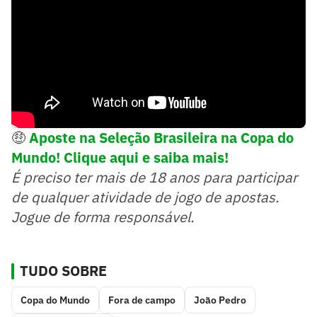
🤑
Aposte na Seleção Brasileira na Copa do
Mundo! Clique aqui e saiba mais!
É preciso ter mais de 18 anos para participar
de qualquer atividade de jogo de apostas.
Jogue de forma responsável.
TUDO SOBRE
Copa do Mundo
Fora de campo
João Pedro