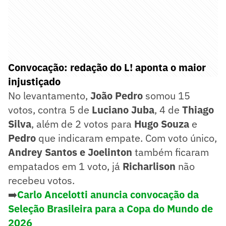
Convocação: redação do L! aponta o maior
injustiçado
No levantamento,
João Pedro
somou 15
votos, contra 5 de
Luciano Juba
, 4 de
Thiago
Silva
, além de 2 votos para
Hugo Souza
e
Pedro
que indicaram empate. Com voto único,
Andrey Santos e Joelinton
também ficaram
empatados em 1 voto, já
Richarlison
não
recebeu votos.
➡️
Carlo Ancelotti anuncia convocação da
Seleção Brasileira para a Copa do Mundo de
2026