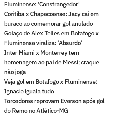
Fluminense: 'Constrangedor'
Coritiba x Chapecoense: Jacy cai em
buraco ao comemorar gol anulado
Golaço de Alex Telles em Botafogo x
Fluminense viraliza: 'Absurdo'
Inter Miami x Monterrey tem
homenagem ao pai de Messi; craque
não joga
Veja gol em Botafogo x Fluminense:
Ignacio iguala tudo
Torcedores reprovam Everson após gol
do Remo no Atlético-MG