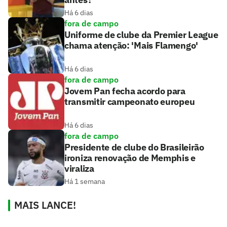
Há 6 dias
fora de campo
Uniforme de clube da Premier League
chama atenção: 'Mais Flamengo'
Há 6 dias
fora de campo
Jovem Pan fecha acordo para
transmitir campeonato europeu
Há 6 dias
fora de campo
Presidente de clube do Brasileirão
ironiza renovação de Memphis e
viraliza
Há 1 semana
MAIS LANCE!