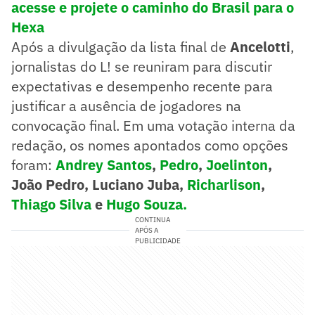
acesse e projete o caminho do Brasil para o
Hexa
Após a divulgação da lista final de
Ancelotti
,
jornalistas do L! se reuniram para discutir
expectativas e desempenho recente para
justificar a ausência de jogadores na
convocação final. Em uma votação interna da
redação, os nomes apontados como opções
foram:
Andrey Santos
,
Pedro
,
Joelinton
,
João Pedro, Luciano Juba,
Richarlison
,
Thiago Silva
e
Hugo Souza.
CONTINUA
APÓS A
PUBLICIDADE