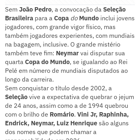
Sem
João Pedro
, a convocação da
Seleção
Brasileira
para a
Copa
do
Mundo
inclui jovens
jogadores, com grande vigor físico, mas
também jogadores experientes, com mundiais
na bagagem, inclusive. O grande mistério
também teve fim:
Neymar
vai disputar sua
quarta
Copa do Mundo
, se igualando ao Rei
Pelé em número de mundiais disputados ao
longo da carreira.
Sem conquistar o título desde 2002, a
Seleção
vive a expectativa de quebrar o jejum
de 24 anos, assim como a de 1994 quebrou
com o brilho de
Romário
.
Vini Jr, Raphinha,
Endrick, Neymar, Luiz Henrique
são alguns
dos nomes que podem chamar a