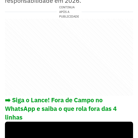
responsabilidade em 2026.
CONTINUA
APÓS A
PUBLICIDADE
➡️ Siga o Lance! Fora de Campo no
WhatsApp e saiba o que rola fora das 4
linhas