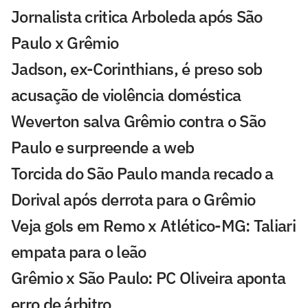
Jornalista critica Arboleda após São
Paulo x Grêmio
Jadson, ex-Corinthians, é preso sob
acusação de violência doméstica
Weverton salva Grêmio contra o São
Paulo e surpreende a web
Torcida do São Paulo manda recado a
Dorival após derrota para o Grêmio
Veja gols em Remo x Atlético-MG: Taliari
empata para o leão
Grêmio x São Paulo: PC Oliveira aponta
erro de árbitro