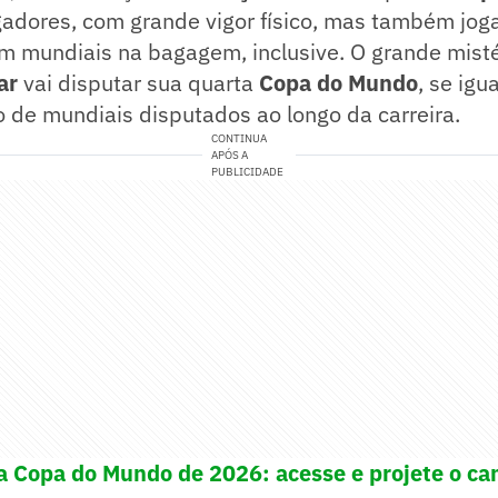
ogadores, com grande vigor físico, mas também jog
om mundiais na bagagem, inclusive. O grande mis
ar
vai disputar sua quarta
Copa do Mundo
, se igu
 de mundiais disputados ao longo da carreira.
CONTINUA
APÓS A
PUBLICIDADE
a Copa do Mundo de 2026: acesse e projete o ca