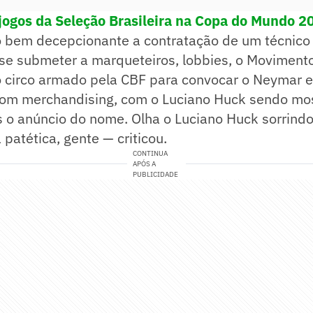
jogos da Seleção Brasileira na Copa do Mundo 2
 bem decepcionante a contratação de um técnico 
 se submeter a marqueteiros, lobbies, o Moviment
 circo armado pela CBF para convocar o Neymar e 
com merchandising, com o Luciano Huck sendo mo
o anúncio do nome. Olha o Luciano Huck sorrindo
 patética, gente — criticou.
CONTINUA
APÓS A
PUBLICIDADE