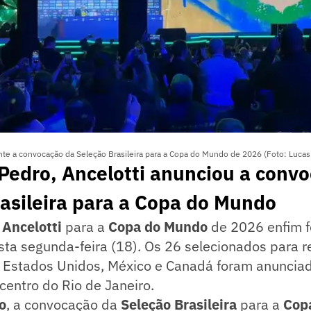
te a convocação da Seleção Brasileira para a Copa do Mundo de 2026 (Foto: Lucas
Pedro, Ancelotti anunciou a conv
asileira para a Copa do Mundo
 Ancelotti
para a
Copa do Mundo
de 2026 enfim f
sta segunda-feira (18). Os 26 selecionados para r
 Estados Unidos, México e Canadá foram anuncia
entro do Rio de Janeiro.
o
, a convocação da
Seleção Brasileira
para a
Cop