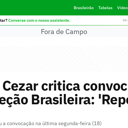
Brasileirão
Tabelas
Vídeo
tar?
Converse com o nosso assistente.
18+ 
Fora de Campo
Cezar critica convo
eção Brasileira: 'Repe
'
ou a convocação na última segunda-feira (18)