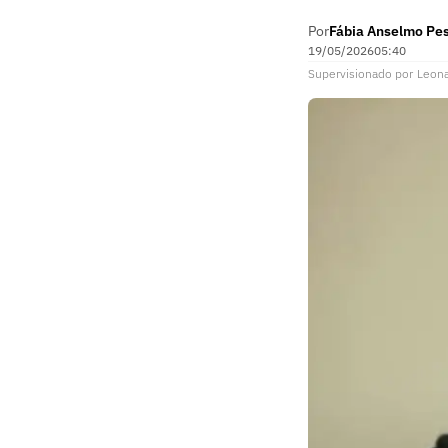
Por
Fábia Anselmo Pe
19/05/2026
05:40
Supervisionado
por
Leon