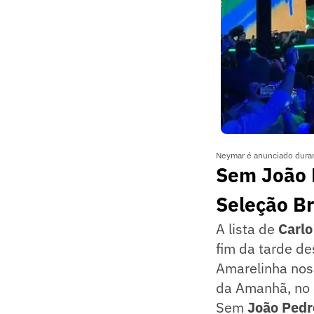
Neymar é anunciado duran
Sem João 
Seleção Br
A lista de
Carlo
fim da tarde de
Amarelinha nos
da Amanhã, no c
Sem
João Pedr