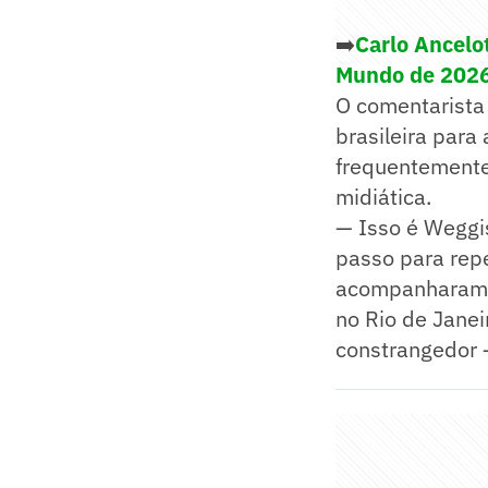
➡️
Carlo Ancelo
Mundo de 202
O comentarista
brasileira para
frequentemente
midiática.
— Isso é Weggi
passo para repe
acompanharam
no Rio de Janei
constrangedor 