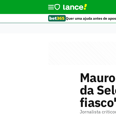
Quer uma ajuda antes de apos
Mauro 
da Sel
fiasco
Jornalista critic