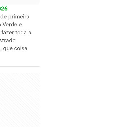
026
de primeira
o Verde e
fazer toda a
strado
, que coisa