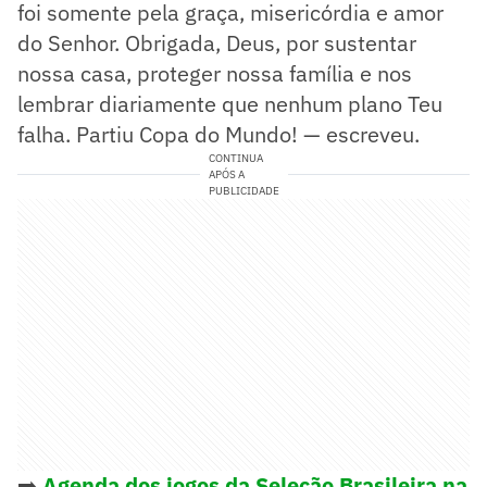
foi somente pela graça, misericórdia e amor
do Senhor. Obrigada, Deus, por sustentar
nossa casa, proteger nossa família e nos
lembrar diariamente que nenhum plano Teu
falha. Partiu Copa do Mundo! — escreveu.
CONTINUA
APÓS A
PUBLICIDADE
➡️
Agenda dos jogos da Seleção Brasileira na