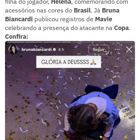
filha do jogador,
Helena
, comemorando com
acessórios nas cores do
Brasil
. Já
Bruna
Biancardi
publicou registros de
Mavie
celebrando a presença do atacante na
Copa
.
Confira: