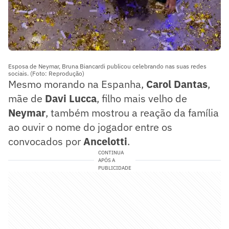
Esposa de Neymar, Bruna Biancardi publicou celebrando nas suas redes
sociais. (Foto: Reprodução)
Mesmo morando na Espanha,
Carol Dantas
,
mãe de
Davi Lucca
, filho mais velho de
Neymar
, também mostrou a reação da família
ao ouvir o nome do jogador entre os
convocados por
Ancelotti
.
CONTINUA
APÓS A
PUBLICIDADE