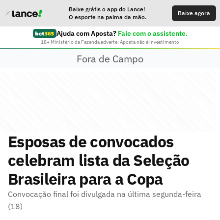
Baixe grátis o app do Lance!
Baixe agora
O esporte na palma da mão.
Ajuda com Aposta?
Fale com o assistente.
18+ Ministério da Fazenda adverte: Aposta não é investimento
Fora de Campo
Esposas de convocados
celebram lista da Seleção
Brasileira para a Copa
Convocação final foi divulgada na última segunda-feira
(18)