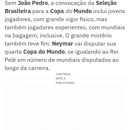
Sem
João Pedro
, a convocação da
Seleção
Brasileira
para a
Copa
do
Mundo
inclui jovens
jogadores, com grande vigor físico, mas
também jogadores experientes, com mundiais
na bagagem, inclusive. O grande mistério
também teve fim:
Neymar
vai disputar sua
quarta
Copa do Mundo
, se igualando ao Rei
Pelé em número de mundiais disputados ao
longo da carreira.
CONTINUA
APÓS A
PUBLICIDADE