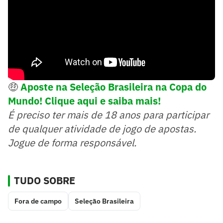
🤑
Aposte na Seleção Brasileira na Copa do
Mundo! Clique aqui e saiba mais!
É preciso ter mais de 18 anos para participar
de qualquer atividade de jogo de apostas.
Jogue de forma responsável.
TUDO SOBRE
Fora de campo
Seleção Brasileira