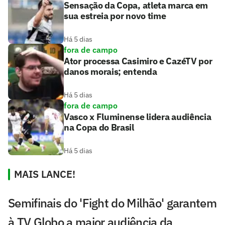
Sensação da Copa, atleta marca em
sua estreia por novo time
Há 5 dias
fora de campo
Ator processa Casimiro e CazéTV por
danos morais; entenda
Há 5 dias
fora de campo
Vasco x Fluminense lidera audiência
na Copa do Brasil
Há 5 dias
MAIS LANCE!
Semifinais do 'Fight do Milhão' garantem
à TV Globo a maior audiência da