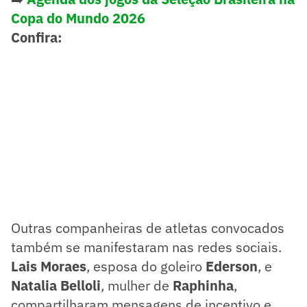
Copa do Mundo 2026
Confira:
Outras companheiras de atletas convocados
também se manifestaram nas redes sociais.
Lais Moraes
, esposa do goleiro
Ederson
, e
Natalia Belloli
, mulher de
Raphinha
,
compartilharam mensagens de incentivo e