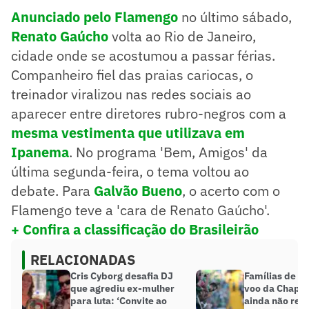
Anunciado pelo Flamengo
no último sábado,
Renato Gaúcho
volta ao Rio de Janeiro,
cidade onde se acostumou a passar férias.
Companheiro fiel das praias cariocas, o
treinador viralizou nas redes sociais ao
aparecer entre diretores rubro-negros com a
mesma vestimenta que utilizava em
Ipanema
. No programa 'Bem, Amigos' da
última segunda-feira, o tema voltou ao
debate. Para
Galvão Bueno
, o acerto com o
Flamengo teve a 'cara de Renato Gaúcho'.
+ Confira a classificação do Brasileirão
RELACIONADAS
Cris Cyborg desafia DJ
Famílias de ví
que agrediu ex-mulher
voo da Chape
para luta: ‘Convite ao
ainda não re