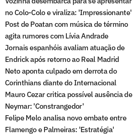
Vozinha desembarca para se apresentar
no Colo-Colo e viraliza: 'Impressionante'
Post de Poatan com música de término
agita rumores com Lívia Andrade
Jornais espanhóis avaliam atuação de
Endrick após retorno ao Real Madrid
Neto aponta culpado em derrota do
Corinthians diante do Internacional
Mauro Cezar critica possível ausência de
Neymar: 'Constrangedor'
Felipe Melo analisa novo embate entre
Flamengo e Palmeiras: 'Estratégia'