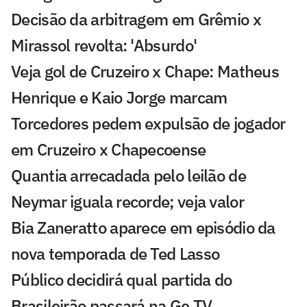
Decisão da arbitragem em Grêmio x
Mirassol revolta: 'Absurdo'
Veja gol de Cruzeiro x Chape: Matheus
Henrique e Kaio Jorge marcam
Torcedores pedem expulsão de jogador
em Cruzeiro x Chapecoense
Quantia arrecadada pelo leilão de
Neymar iguala recorde; veja valor
Bia Zaneratto aparece em episódio da
nova temporada de Ted Lasso
Público decidirá qual partida do
Brasileirão passará na Ge TV