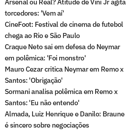
Arsenal ou Real? Atitude de Vini Jr agita
torcedores: 'Vem aí'
CineFoot: Festival de cinema de futebol
chega ao Rio e São Paulo
Craque Neto sai em defesa do Neymar
em polêmica: 'Foi monstro'
Mauro Cezar critica Neymar em Remo x
Santos: 'Obrigação'
Sormani analisa polêmica em Remo x
Santos: 'Eu não entendo'
Almada, Luiz Henrique e Danilo: Braune
é sincero sobre negociações