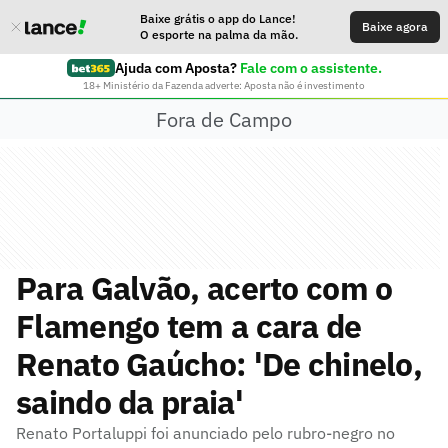
Baixe grátis o app do Lance!
Baixe agora
O esporte na palma da mão.
Ajuda com Aposta?
Fale com o assistente.
18+ Ministério da Fazenda adverte: Aposta não é investimento
Fora de Campo
Para Galvão, acerto com o
Flamengo tem a cara de
Renato Gaúcho: 'De chinelo,
saindo da praia'
Renato Portaluppi foi anunciado pelo rubro-negro no