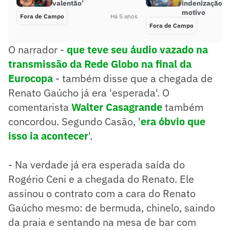
valentão’
indenização; 
motivo
Fora de Campo
Há 5 anos
Fora de Campo
O narrador -
que teve seu áudio vazado na
transmissão da Rede Globo na final da
Eurocopa
- também disse que a chegada de
Renato Gaúcho já era 'esperada'. O
comentarista
Walter Casagrande
também
concordou. Segundo Casão, '
era óbvio que
isso ia acontecer
'.
- Na verdade já era esperada saída do
Rogério Ceni e a chegada do Renato. Ele
assinou o contrato com a cara do Renato
Gaúcho mesmo: de bermuda, chinelo, saindo
da praia e sentando na mesa de bar com