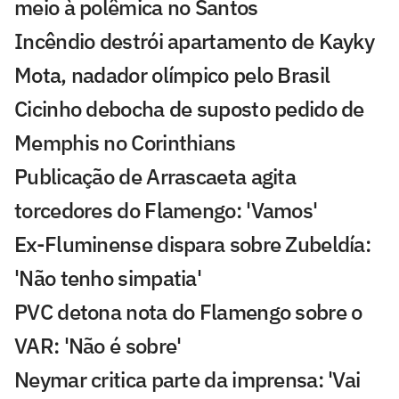
meio à polêmica no Santos
Incêndio destrói apartamento de Kayky
Mota, nadador olímpico pelo Brasil
Cicinho debocha de suposto pedido de
Memphis no Corinthians
Publicação de Arrascaeta agita
torcedores do Flamengo: 'Vamos'
Ex-Fluminense dispara sobre Zubeldía:
'Não tenho simpatia'
PVC detona nota do Flamengo sobre o
VAR: 'Não é sobre'
Neymar critica parte da imprensa: 'Vai