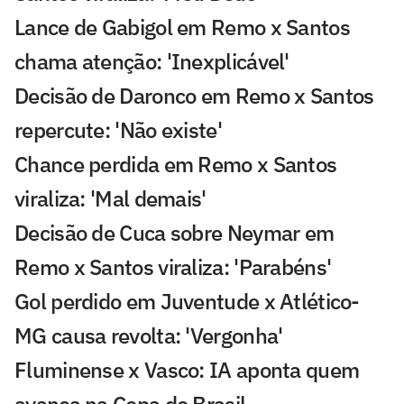
Lance de Gabigol em Remo x Santos
chama atenção: 'Inexplicável'
Decisão de Daronco em Remo x Santos
repercute: 'Não existe'
Chance perdida em Remo x Santos
viraliza: 'Mal demais'
Decisão de Cuca sobre Neymar em
Remo x Santos viraliza: 'Parabéns'
Gol perdido em Juventude x Atlético-
MG causa revolta: 'Vergonha'
Fluminense x Vasco: IA aponta quem
avança na Copa do Brasil