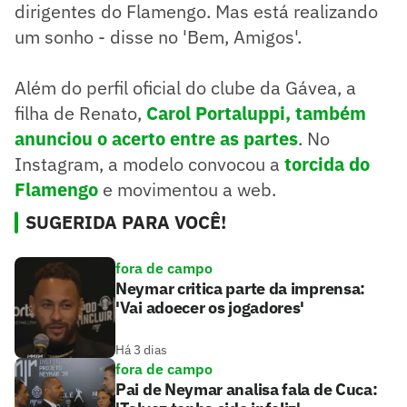
dirigentes do Flamengo. Mas está realizando
um sonho - disse no 'Bem, Amigos'.
Além do perfil oficial do clube da Gávea, a
filha de Renato,
Carol Portaluppi, também
anunciou o acerto entre as partes
. No
Instagram, a modelo convocou a
torcida do
Flamengo
e movimentou a web.
SUGERIDA PARA VOCÊ!
fora de campo
Neymar critica parte da imprensa:
'Vai adoecer os jogadores'
Há 3 dias
fora de campo
Pai de Neymar analisa fala de Cuca: