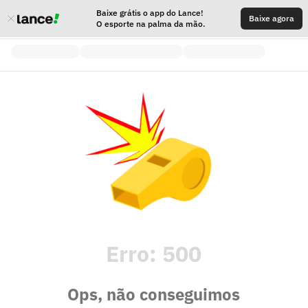
Baixe grátis o app do Lance!
Baixe agora
O esporte na palma da mão.
Erro:
500
Ops, não conseguimos