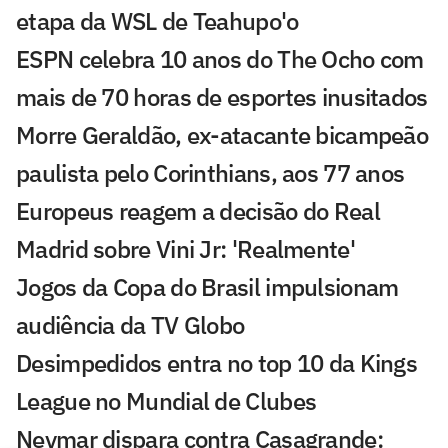
etapa da WSL de Teahupo'o
ESPN celebra 10 anos do The Ocho com
mais de 70 horas de esportes inusitados
Morre Geraldão, ex-atacante bicampeão
paulista pelo Corinthians, aos 77 anos
Europeus reagem a decisão do Real
Madrid sobre Vini Jr: 'Realmente'
Jogos da Copa do Brasil impulsionam
audiência da TV Globo
Desimpedidos entra no top 10 da Kings
League no Mundial de Clubes
Neymar dispara contra Casagrande: