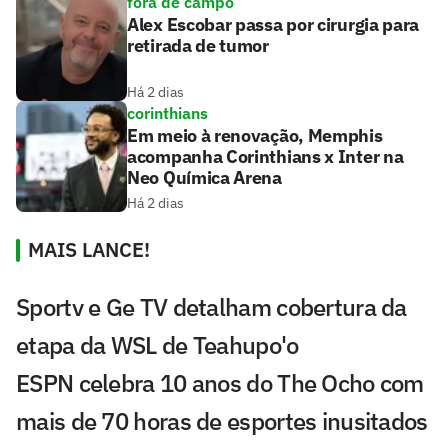
fora de campo
Alex Escobar passa por cirurgia para
retirada de tumor
Há 2 dias
corinthians
Em meio à renovação, Memphis
acompanha Corinthians x Inter na
Neo Química Arena
Há 2 dias
MAIS LANCE!
Sportv e Ge TV detalham cobertura da
etapa da WSL de Teahupo'o
ESPN celebra 10 anos do The Ocho com
mais de 70 horas de esportes inusitados