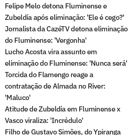
Felipe Melo detona Fluminense e
Zubeldía após eliminação: 'Ele é cego?'
Jornalista da CazéTV detona eliminação
do Fluminense: 'Vergonha'
Lucho Acosta vira assunto em
eliminação do Fluminense: 'Nunca será'
Torcida do Flamengo reage a
contratação de Almada no River:
'Maluco'
Atitude de Zubeldía em Fluminense x
Vasco viraliza: 'Incrédulo'
Filho de Gustavo Simões, do Ypiranga