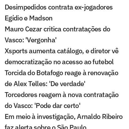
Desimpedidos contrata ex-jogadores
Egídio e Madson
Mauro Cezar critica contratações do
Vasco: 'Vergonha'
Xsports aumenta catálogo, e diretor vê
democratização no acesso ao futebol
Torcida do Botafogo reage à renovação
de Alex Telles: 'De verdade'
Torcedores reagem à nova contratação
do Vasco: 'Pode dar certo'
Em meio à investigação, Arnaldo Ribeiro
faz alerta sobre o São Paulo