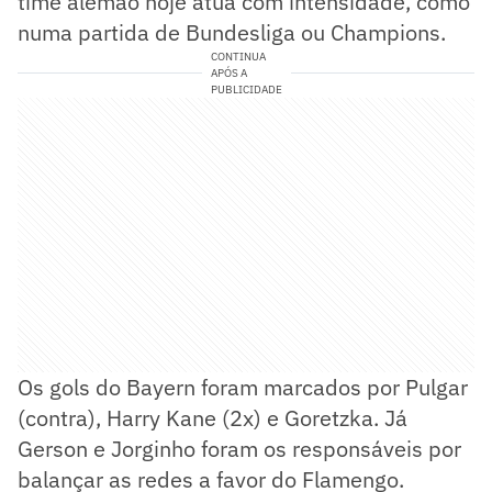
time alemão hoje atua com intensidade, como
numa partida de Bundesliga ou Champions.
CONTINUA
APÓS A
PUBLICIDADE
Os gols do Bayern foram marcados por Pulgar
(contra), Harry Kane (2x) e Goretzka. Já
Gerson e Jorginho foram os responsáveis por
balançar as redes a favor do Flamengo.