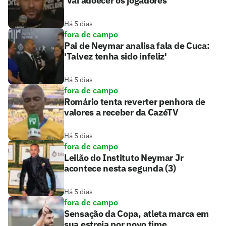
'Vai adoecer os jogadores'
Há 5 dias
fora de campo
Pai de Neymar analisa fala de Cuca:
'Talvez tenha sido infeliz'
Há 5 dias
fora de campo
Romário tenta reverter penhora de
valores a receber da CazéTV
Há 5 dias
fora de campo
Leilão do Instituto Neymar Jr
acontece nesta segunda (3)
Há 5 dias
fora de campo
Sensação da Copa, atleta marca em
sua estreia por novo time