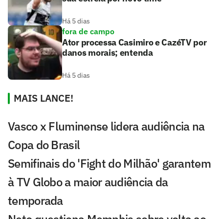
Há 5 dias
fora de campo
Ator processa Casimiro e CazéTV por
danos morais; entenda
Há 5 dias
MAIS LANCE!
Vasco x Fluminense lidera audiência na
Copa do Brasil
Semifinais do 'Fight do Milhão' garantem
à TV Globo a maior audiência da
temporada
Neto questiona Memphis sobre volta ao