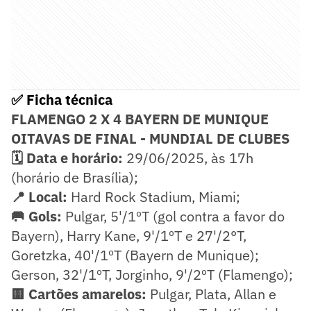
✅ Ficha técnica
FLAMENGO 2 X 4 BAYERN DE MUNIQUE
OITAVAS DE FINAL - MUNDIAL DE CLUBES
🗓️ Data e horário:
29/06/2025, às 17h
(horário de Brasília);
📍 Local:
Hard Rock Stadium, Miami;
🥅 Gols:
Pulgar, 5'/1ºT (gol contra a favor do
Bayern), Harry Kane, 9'/1ºT e 27'/2°T,
Goretzka, 40'/1ºT (Bayern de Munique);
Gerson, 32'/1ºT, Jorginho, 9'/2ºT (Flamengo);
🟨 Cartões amarelos:
Pulgar, Plata, Allan e