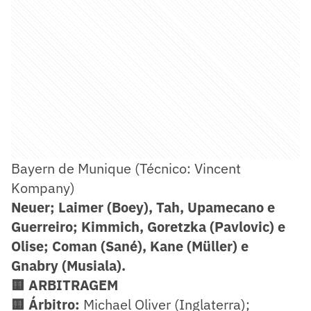
Bayern de Munique (Técnico: Vincent
Kompany)
Neuer; Laimer (Boey), Tah, Upamecano e
Guerreiro; Kimmich, Goretzka (Pavlovic) e
Olise; Coman (Sané), Kane (Müller) e
Gnabry
(Musiala).
🟨 ARBITRAGEM
🟨 Árbitro:
Michael Oliver (Inglaterra);