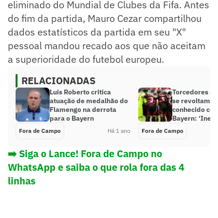
eliminado do Mundial de Clubes da Fifa. Antes
do fim da partida, Mauro Cezar compartilhou
dados estatísticos da partida em seu "X"
pessoal mandou recado aos que não aceitam
a superioridade do futebol europeu.
RELACIONADAS
Luis Roberto critica
Torcedores d
atuação de medalhão do
se revoltam c
Flamengo na derrota
conhecido con
para o Bayern
Bayern: ‘Inexp
Fora de Campo
Há 1 ano
Fora de Campo
➡️ Siga o Lance! Fora de Campo no
WhatsApp e saiba o que rola fora das 4
linhas