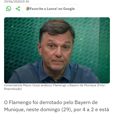
29/06/2025
19:30
Favorite o Lance! no Google
Comentarista Mauro Cezar analisou Flamengo x Bayern de Munique (Foto:
Reprodução)
O Flamengo foi derrotado pelo Bayern de
Munique, neste domingo (29), por 4 a 2 e está