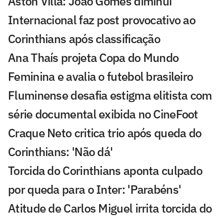
Aston Villa: João Gomes diminui
Internacional faz post provocativo ao
Corinthians após classificação
Ana Thaís projeta Copa do Mundo
Feminina e avalia o futebol brasileiro
Fluminense desafia estigma elitista com
série documental exibida no CineFoot
Craque Neto critica trio após queda do
Corinthians: 'Não dá'
Torcida do Corinthians aponta culpado
por queda para o Inter: 'Parabéns'
Atitude de Carlos Miguel irrita torcida do