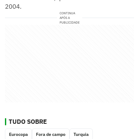
2004.
CONTINUA
APÓS A
PUBLICIDADE
TUDO SOBRE
Eurocopa
Fora de campo
Turquia