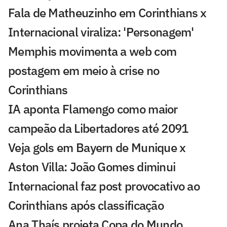
Fala de Matheuzinho em Corinthians x
Internacional viraliza: 'Personagem'
Memphis movimenta a web com
postagem em meio à crise no
Corinthians
IA aponta Flamengo como maior
campeão da Libertadores até 2091
Veja gols em Bayern de Munique x
Aston Villa: João Gomes diminui
Internacional faz post provocativo ao
Corinthians após classificação
Ana Thaís projeta Copa do Mundo