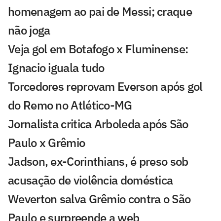
homenagem ao pai de Messi; craque
não joga
Veja gol em Botafogo x Fluminense:
Ignacio iguala tudo
Torcedores reprovam Everson após gol
do Remo no Atlético-MG
Jornalista critica Arboleda após São
Paulo x Grêmio
Jadson, ex-Corinthians, é preso sob
acusação de violência doméstica
Weverton salva Grêmio contra o São
Paulo e surpreende a web