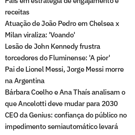
Pais em estratégia de engajamento e
receitas
Atuação de João Pedro em Chelsea x
Milan viraliza: 'Voando'
Lesão de John Kennedy frustra
torcedores do Fluminense: 'A pior'
Pai de Lionel Messi, Jorge Messi morre
na Argentina
Bárbara Coelho e Ana Thaís analisam o
que Ancelotti deve mudar para 2030
CEO da Genius: confiança do público no
impedimento semiautomático levará