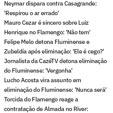
Neymar dispara contra Casagrande:
'Respirou o ar errado'
Mauro Cezar é sincero sobre Luiz
Henrique no Flamengo: 'Não tem'
Felipe Melo detona Fluminense e
Zubeldía após eliminação: 'Ele é cego?'
Jornalista da CazéTV detona eliminação
do Fluminense: 'Vergonha'
Lucho Acosta vira assunto em
eliminação do Fluminense: 'Nunca será'
Torcida do Flamengo reage a
contratação de Almada no River: