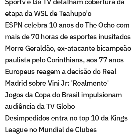
Sportv e Ge TV detalham cobertura da
etapa da WSL de Teahupo'o
ESPN celebra 10 anos do The Ocho com
mais de 70 horas de esportes inusitados
Morre Geraldão, ex-atacante bicampeão
paulista pelo Corinthians, aos 77 anos
Europeus reagem a decisão do Real
Madrid sobre Vini Jr: 'Realmente'
Jogos da Copa do Brasil impulsionam
audiência da TV Globo
Desimpedidos entra no top 10 da Kings
League no Mundial de Clubes