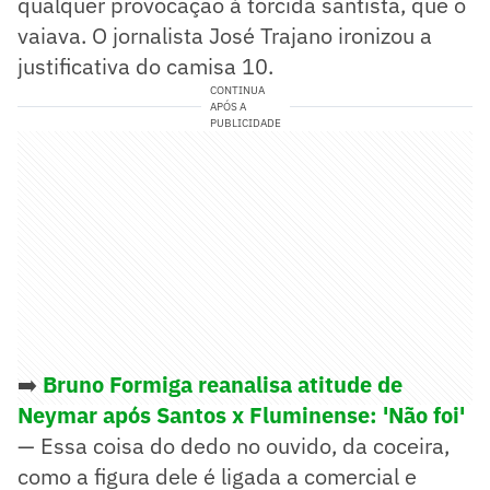
qualquer provocação à torcida santista, que o
vaiava. O jornalista José Trajano ironizou a
justificativa do camisa 10.
CONTINUA
APÓS A
PUBLICIDADE
➡️
Bruno Formiga reanalisa atitude de
Neymar após Santos x Fluminense: 'Não foi'
— Essa coisa do dedo no ouvido, da coceira,
como a figura dele é ligada a comercial e