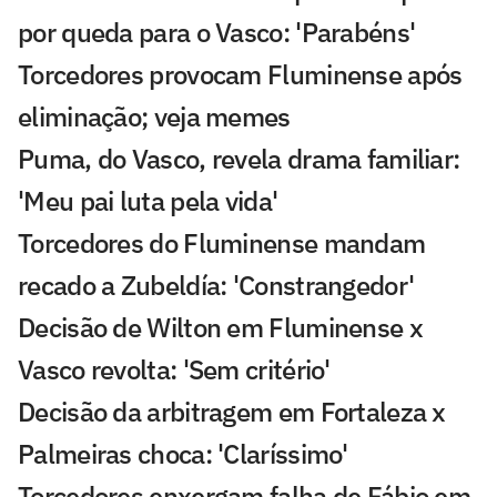
por queda para o Vasco: 'Parabéns'
Torcedores provocam Fluminense após
eliminação; veja memes
Puma, do Vasco, revela drama familiar:
'Meu pai luta pela vida'
Torcedores do Fluminense mandam
recado a Zubeldía: 'Constrangedor'
Decisão de Wilton em Fluminense x
Vasco revolta: 'Sem critério'
Decisão da arbitragem em Fortaleza x
Palmeiras choca: 'Claríssimo'
Torcedores enxergam falha de Fábio em