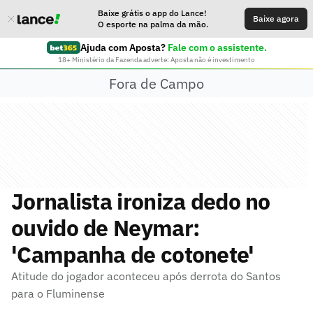
Baixe grátis o app do Lance!
Baixe agora
O esporte na palma da mão.
Ajuda com Aposta?
Fale com o assistente.
18+ Ministério da Fazenda adverte: Aposta não é investimento
Fora de Campo
Jornalista ironiza dedo no
ouvido de Neymar:
'Campanha de cotonete'
Atitude do jogador aconteceu após derrota do Santos
para o Fluminense