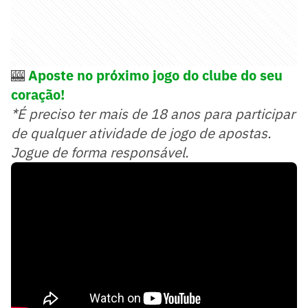
🎰
Aposte no próximo jogo do clube do seu
coração!
*É preciso ter mais de 18 anos para participar
de qualquer atividade de jogo de apostas.
Jogue de forma responsável.