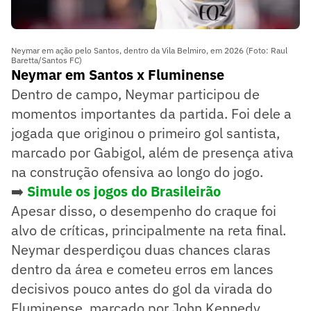
Neymar em ação pelo Santos, dentro da Vila Belmiro, em 2026 (Foto: Raul
Baretta/Santos FC)
Neymar em Santos x Fluminense
Dentro de campo, Neymar participou de
momentos importantes da partida. Foi dele a
jogada que originou o primeiro gol santista,
marcado por Gabigol, além de presença ativa
na construção ofensiva ao longo do jogo.
➡️
Simule os jogos do Brasileirão
Apesar disso, o desempenho do craque foi
alvo de críticas, principalmente na reta final.
Neymar desperdiçou duas chances claras
dentro da área e cometeu erros em lances
decisivos pouco antes do gol da virada do
Fluminense, marcado por John Kennedy.