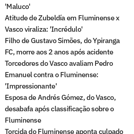
'Maluco'
Atitude de Zubeldía em Fluminense x
Vasco viraliza: 'Incrédulo'
Filho de Gustavo Simões, do Ypiranga
FC, morre aos 2 anos após acidente
Torcedores do Vasco avaliam Pedro
Emanuel contra o Fluminense:
'Impressionante'
Esposa de Andrés Gómez, do Vasco,
desabafa após classificação sobre o
Fluminense
Torcida do Fluminense aponta culpado