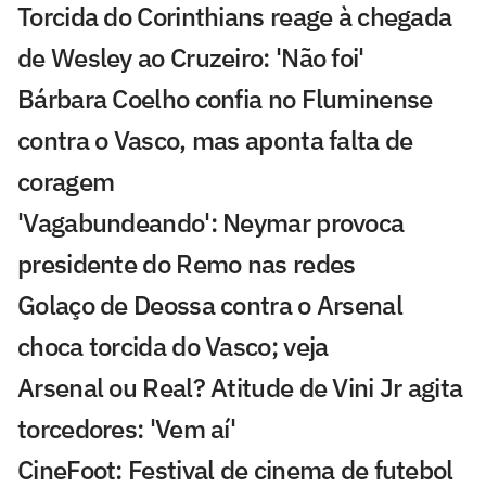
Torcida do Corinthians reage à chegada
de Wesley ao Cruzeiro: 'Não foi'
Bárbara Coelho confia no Fluminense
contra o Vasco, mas aponta falta de
coragem
'Vagabundeando': Neymar provoca
presidente do Remo nas redes
Golaço de Deossa contra o Arsenal
choca torcida do Vasco; veja
Arsenal ou Real? Atitude de Vini Jr agita
torcedores: 'Vem aí'
CineFoot: Festival de cinema de futebol