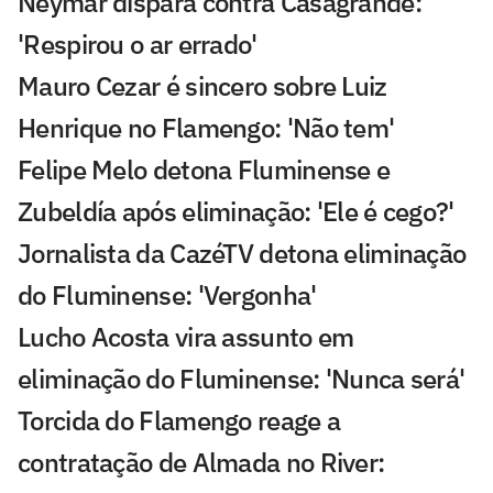
Neymar dispara contra Casagrande:
'Respirou o ar errado'
Mauro Cezar é sincero sobre Luiz
Henrique no Flamengo: 'Não tem'
Felipe Melo detona Fluminense e
Zubeldía após eliminação: 'Ele é cego?'
Jornalista da CazéTV detona eliminação
do Fluminense: 'Vergonha'
Lucho Acosta vira assunto em
eliminação do Fluminense: 'Nunca será'
Torcida do Flamengo reage a
contratação de Almada no River: