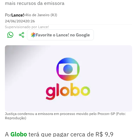
mais recursos da emissora
Por
Lance!
•
Rio de Janeiro (RJ)
24/06/2024
20:26
Supervisionado
por
Lance!
Favorite o Lance! no Google
Justiça condenou a emissora em processo movido pelo Procon-SP (Foto:
Reprodução)
A
Globo
terá que pagar cerca de R$ 9,9