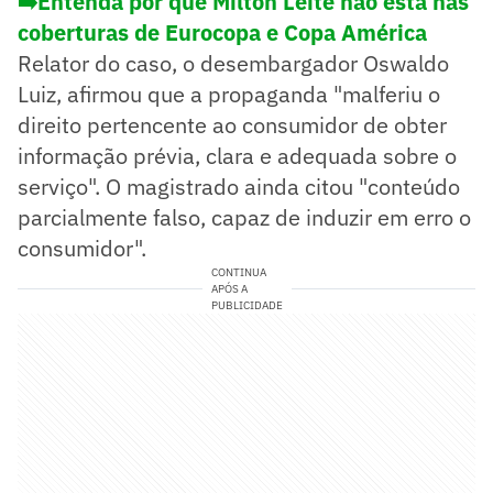
➡️Entenda por que Milton Leite não está nas
coberturas de Eurocopa e Copa América
Relator do caso, o desembargador Oswaldo
Luiz, afirmou que a propaganda "malferiu o
direito pertencente ao consumidor de obter
informação prévia, clara e adequada sobre o
serviço". O magistrado ainda citou "conteúdo
parcialmente falso, capaz de induzir em erro o
consumidor".
CONTINUA
APÓS A
PUBLICIDADE