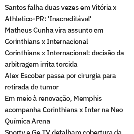
Santos falha duas vezes em Vitória x
Athletico-PR: 'Inacreditável'
Matheus Cunha vira assunto em
Corinthians x Internacional
Corinthians x Internacional: decisão da
arbitragem irrita torcida
Alex Escobar passa por cirurgia para
retirada de tumor
Em meio à renovação, Memphis
acompanha Corinthians x Inter na Neo
Química Arena
Sportv e Ge TV detalham cobertura da