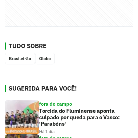
TUDO SOBRE
Brasileirão
Globo
SUGERIDA PARA VOCÊ!
fora de campo
Torcida do Fluminense aponta
culpado por queda para o Vasco:
'Parabéns'
Há 1 dia