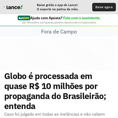
Baixe grátis o app do Lance!
Baixe agora
O esporte na palma da mão.
Ajuda com Aposta?
Fale com o assistente.
18+ Ministério da Fazenda adverte: Aposta não é investimento
Fora de Campo
Globo é processada em
quase R$ 10 milhões por
propaganda do Brasileirão;
entenda
Caso foi julgado em todas as instâncias e não cabem