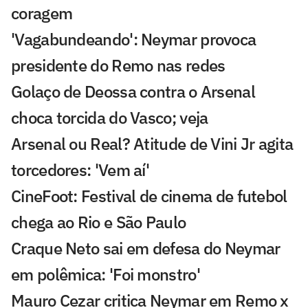
coragem
'Vagabundeando': Neymar provoca
presidente do Remo nas redes
Golaço de Deossa contra o Arsenal
choca torcida do Vasco; veja
Arsenal ou Real? Atitude de Vini Jr agita
torcedores: 'Vem aí'
CineFoot: Festival de cinema de futebol
chega ao Rio e São Paulo
Craque Neto sai em defesa do Neymar
em polêmica: 'Foi monstro'
Mauro Cezar critica Neymar em Remo x