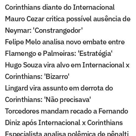
Corinthians diante do Internacional
Mauro Cezar critica possível ausência de
Neymar: 'Constrangedor'
Felipe Melo analisa novo embate entre
Flamengo e Palmeiras: 'Estratégia'
Hugo Souza vira alvo em Internacional x
Corinthians: 'Bizarro'
Lingard vira assunto em derrota do
Corinthians: 'Não precisava'
Torcedores mandam recado a Fernando
Diniz após Internacional x Corinthians
Especialista analisa polêmica de pênalti