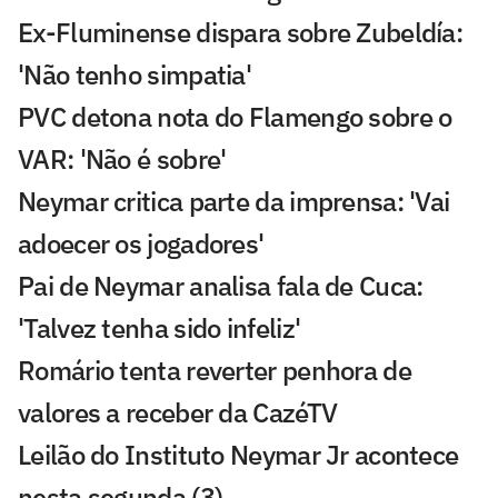
Ex-Fluminense dispara sobre Zubeldía:
'Não tenho simpatia'
PVC detona nota do Flamengo sobre o
VAR: 'Não é sobre'
Neymar critica parte da imprensa: 'Vai
adoecer os jogadores'
Pai de Neymar analisa fala de Cuca:
'Talvez tenha sido infeliz'
Romário tenta reverter penhora de
valores a receber da CazéTV
Leilão do Instituto Neymar Jr acontece
nesta segunda (3)