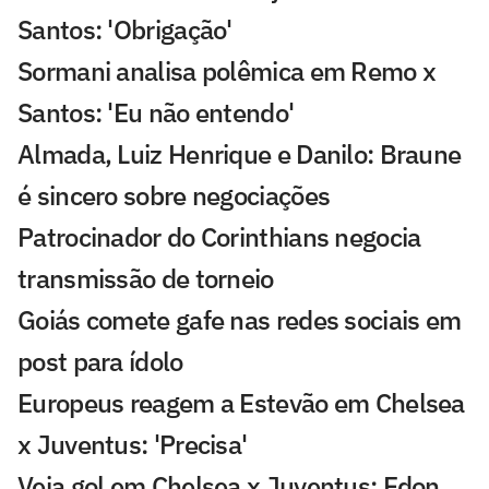
Santos: 'Obrigação'
Sormani analisa polêmica em Remo x
Santos: 'Eu não entendo'
Almada, Luiz Henrique e Danilo: Braune
é sincero sobre negociações
Patrocinador do Corinthians negocia
transmissão de torneio
Goiás comete gafe nas redes sociais em
post para ídolo
Europeus reagem a Estevão em Chelsea
x Juventus: 'Precisa'
Veja gol em Chelsea x Juventus: Edon