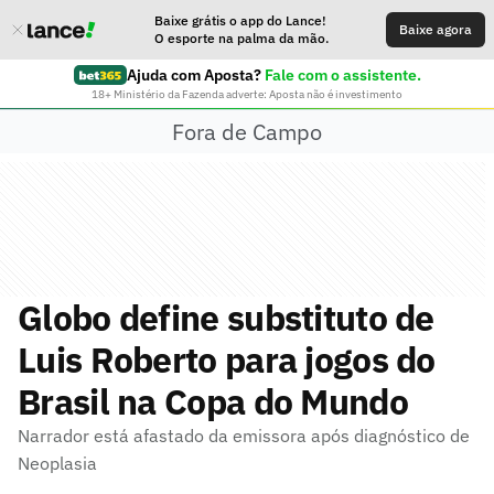
Baixe grátis o app do Lance!
Baixe agora
O esporte na palma da mão.
Ajuda com Aposta?
Fale com o assistente.
18+ Ministério da Fazenda adverte: Aposta não é investimento
Fora de Campo
Globo define substituto de
Luis Roberto para jogos do
Brasil na Copa do Mundo
Narrador está afastado da emissora após diagnóstico de
Neoplasia