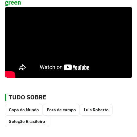
green
TUDO SOBRE
Copa do Mundo
Fora de campo
Luis Roberto
Seleção Brasileira