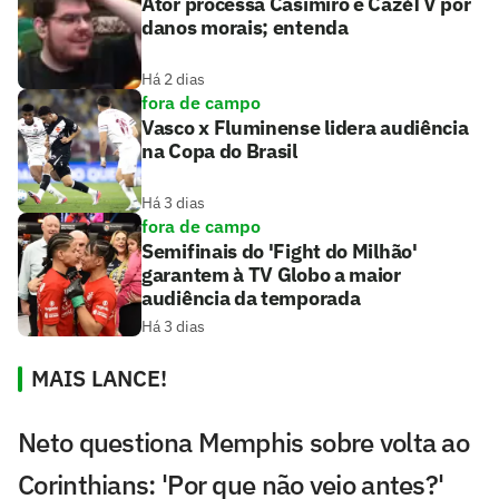
Ator processa Casimiro e CazéTV por
danos morais; entenda
Há 2 dias
fora de campo
Vasco x Fluminense lidera audiência
na Copa do Brasil
Há 3 dias
fora de campo
Semifinais do 'Fight do Milhão'
garantem à TV Globo a maior
audiência da temporada
Há 3 dias
MAIS LANCE!
Neto questiona Memphis sobre volta ao
Corinthians: 'Por que não veio antes?'