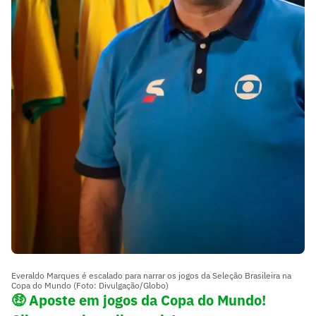
Everaldo Marques é escalado para narrar os jogos da Seleção Brasileira na
Copa do Mundo (Foto: Divulgação/Globo)
🤑
Aposte em jogos da Copa do Mundo!