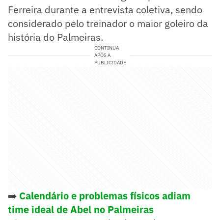
Ferreira durante a entrevista coletiva, sendo
considerado pelo treinador o maior goleiro da
história do Palmeiras.
CONTINUA
APÓS A
PUBLICIDADE
➡️
Calendário e problemas físicos adiam
time ideal de Abel no Palmeiras