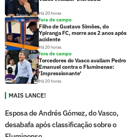
Há 20 horas
fora de campo
Filho de Gustavo Simões, do
Ypiranga FC, morre aos 2 anos após
acidente
Há 20 horas
fora de campo
Torcedores do Vasco avaliam Pedro
Emanuel contra o Fluminense:
'Impressionante'
Há 20 horas
MAIS LANCE!
Esposa de Andrés Gómez, do Vasco,
desabafa após classificação sobre o
Fluminense