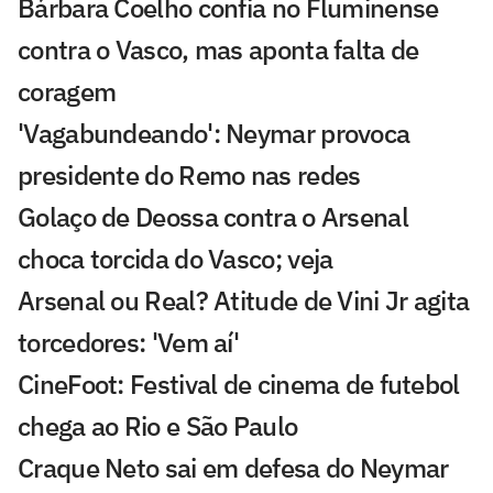
Bárbara Coelho confia no Fluminense
contra o Vasco, mas aponta falta de
coragem
'Vagabundeando': Neymar provoca
presidente do Remo nas redes
Golaço de Deossa contra o Arsenal
choca torcida do Vasco; veja
Arsenal ou Real? Atitude de Vini Jr agita
torcedores: 'Vem aí'
CineFoot: Festival de cinema de futebol
chega ao Rio e São Paulo
Craque Neto sai em defesa do Neymar