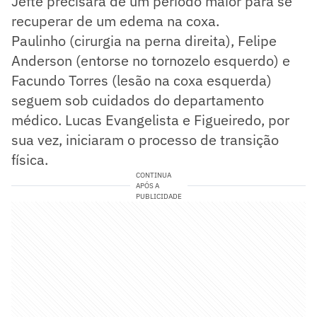
Jefté precisará de um período maior para se
recuperar de um edema na coxa.
Paulinho (cirurgia na perna direita), Felipe
Anderson (entorse no tornozelo esquerdo) e
Facundo Torres (lesão na coxa esquerda)
seguem sob cuidados do departamento
médico. Lucas Evangelista e Figueiredo, por
sua vez, iniciaram o processo de transição
física.
CONTINUA
APÓS A
PUBLICIDADE