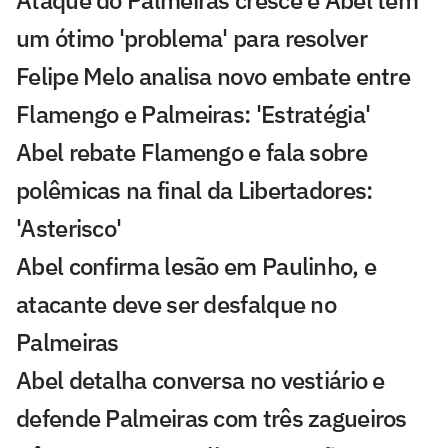
Ataque do Palmeiras cresce e Abel tem
um ótimo 'problema' para resolver
Felipe Melo analisa novo embate entre
Flamengo e Palmeiras: 'Estratégia'
Abel rebate Flamengo e fala sobre
polêmicas na final da Libertadores:
'Asterisco'
Abel confirma lesão em Paulinho, e
atacante deve ser desfalque no
Palmeiras
Abel detalha conversa no vestiário e
defende Palmeiras com três zagueiros