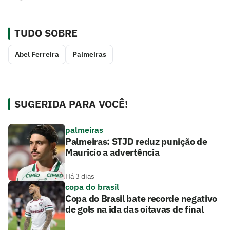
TUDO SOBRE
Abel Ferreira
Palmeiras
SUGERIDA PARA VOCÊ!
palmeiras
Palmeiras: STJD reduz punição de
Mauricio a advertência
Há 3 dias
copa do brasil
Copa do Brasil bate recorde negativo
de gols na ida das oitavas de final