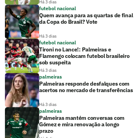
Há 3 dias
futebol nacional
Quem avança para as quartas de final
da Copa do Brasil? Vote
Há 3 dias
futebol nacional
Tironi no Lance!: Palmeiras e
Flamengo colocam futebol brasileiro
sob suspeita
Há 3 dias
palmeiras
Palmeiras responde desfalques com
acertos no mercado de transferências
Há 3 dias
palmeiras
Palmeiras mantém conversas com
Gómez e mira renovação a longo
prazo