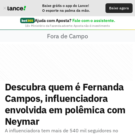
Baixe grátis o app do Lance!
Baixe agora
O esporte na palma da mão.
Ajuda com Aposta?
Fale com o assistente.
18+ Ministério da Fazenda adverte: Aposta não é investimento
Fora de Campo
Descubra quem é Fernanda
Campos, influenciadora
envolvida em polêmica com
Neymar
A influenciadora tem mais de 540 mil seguidores no