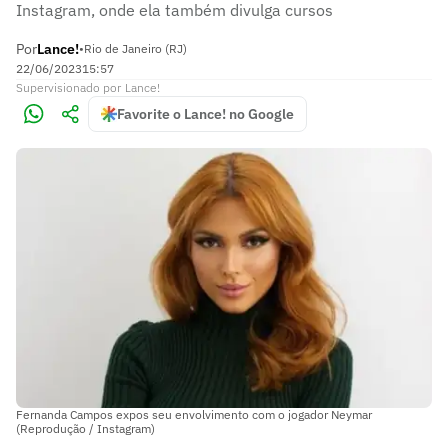
Instagram, onde ela também divulga cursos
Por
Lance!
•
Rio de Janeiro (RJ)
22/06/2023
15:57
Supervisionado
por
Lance!
Favorite o Lance! no Google
Fernanda Campos expos seu envolvimento com o jogador Neymar
(Reprodução / Instagram)