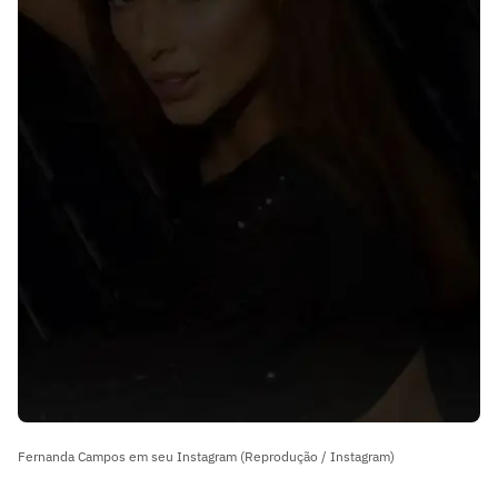
Fernanda Campos em seu Instagram (Reprodução / Instagram)