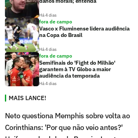
danos morais; entenda
Há 4 dias
fora de campo
Vasco x Fluminense lidera audiência
na Copa do Brasil
Há 4 dias
fora de campo
Semifinais do 'Fight do Milhão'
garantem à TV Globo a maior
audiência da temporada
Há 4 dias
MAIS LANCE!
Neto questiona Memphis sobre volta ao
Corinthians: 'Por que não veio antes?'