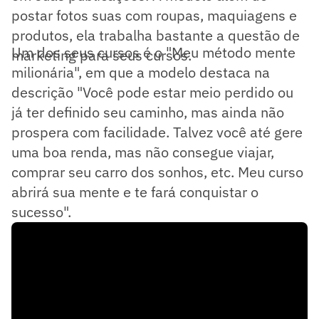
postar fotos suas com roupas, maquiagens e
produtos, ela trabalha bastante a questão de
Um dos seus cursos é o "Meu método mente
marketing para seus cursos.
milionária", em que a modelo destaca na
descrição "Você pode estar meio perdido ou
já ter definido seu caminho, mas ainda não
prospera com facilidade. Talvez você até gere
uma boa renda, mas não consegue viajar,
comprar seu carro dos sonhos, etc. Meu curso
abrirá sua mente e te fará conquistar o
sucesso".