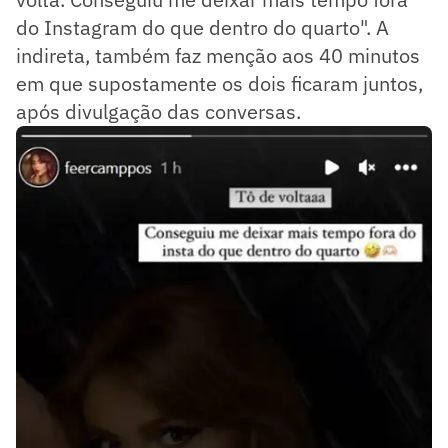
do Instagram do que dentro do quarto". A
indireta, também faz menção aos 40 minutos
em que supostamente os dois ficaram juntos,
após divulgação das conversas.