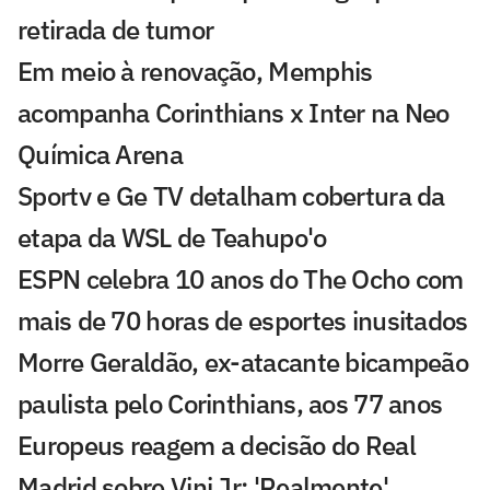
retirada de tumor
Em meio à renovação, Memphis
acompanha Corinthians x Inter na Neo
Química Arena
Sportv e Ge TV detalham cobertura da
etapa da WSL de Teahupo'o
ESPN celebra 10 anos do The Ocho com
mais de 70 horas de esportes inusitados
Morre Geraldão, ex-atacante bicampeão
paulista pelo Corinthians, aos 77 anos
Europeus reagem a decisão do Real
Madrid sobre Vini Jr: 'Realmente'