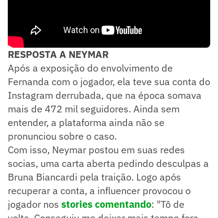
RESPOSTA A NEYMAR
Após a exposição do envolvimento de
Fernanda com o jogador, ela teve sua conta do
Instagram derrubada, que na época somava
mais de 472 mil seguidores. Ainda sem
entender, a plataforma ainda não se
pronunciou sobre o caso.
Com isso, Neymar postou em suas redes
socias, uma carta aberta pedindo desculpas a
Bruna Biancardi pela traição. Logo após
recuperar a conta, a influencer provocou o
jogador nos
stories comentando
: "Tô de
volta. Conseguiu me deixar mais tempo fora