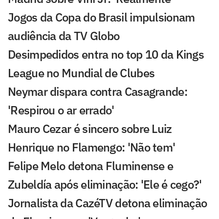
Jogos da Copa do Brasil impulsionam
audiência da TV Globo
Desimpedidos entra no top 10 da Kings
League no Mundial de Clubes
Neymar dispara contra Casagrande:
'Respirou o ar errado'
Mauro Cezar é sincero sobre Luiz
Henrique no Flamengo: 'Não tem'
Felipe Melo detona Fluminense e
Zubeldía após eliminação: 'Ele é cego?'
Jornalista da CazéTV detona eliminação