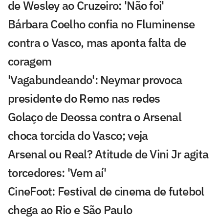
de Wesley ao Cruzeiro: 'Não foi'
Bárbara Coelho confia no Fluminense
contra o Vasco, mas aponta falta de
coragem
'Vagabundeando': Neymar provoca
presidente do Remo nas redes
Golaço de Deossa contra o Arsenal
choca torcida do Vasco; veja
Arsenal ou Real? Atitude de Vini Jr agita
torcedores: 'Vem aí'
CineFoot: Festival de cinema de futebol
chega ao Rio e São Paulo