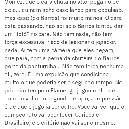
Gómez, que o cara chuta no alto, pega no pé
dele… eu nem acho esse lance para expulsão,
mas esse (do Barros) foi muito menos. O cara
está passando, não sei se o Barros tentou dar
um "totó" no cara. Não tem nada, não tem
força excessiva, risco de lesionar o jogador,
nada. Aí tem uma câmera que eles pegam,
que para, com a perna da chuteira do Barros
perto da panturrilha… Não tem força nenhuma
ali, zero. É uma expulsão que condiciona
muito o que poderia ser o segundo tempo. No
primeiro tempo o Flamengo jogou melhor e,
quando voltou o segundo tempo, a impressão
é de que o jogo ia ser outro. Você vai ver que o
campeonato vai acontecer, Carioca e
Brasileiro, e o critério não vai ser o mesmo.