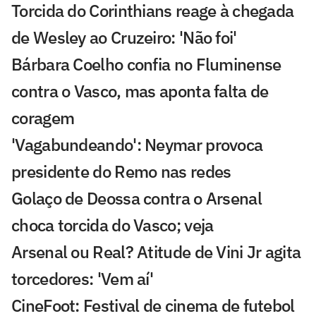
Torcida do Corinthians reage à chegada
de Wesley ao Cruzeiro: 'Não foi'
Bárbara Coelho confia no Fluminense
contra o Vasco, mas aponta falta de
coragem
'Vagabundeando': Neymar provoca
presidente do Remo nas redes
Golaço de Deossa contra o Arsenal
choca torcida do Vasco; veja
Arsenal ou Real? Atitude de Vini Jr agita
torcedores: 'Vem aí'
CineFoot: Festival de cinema de futebol