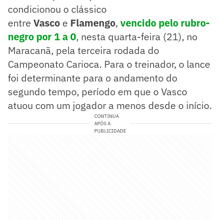
condicionou o clássico
entre
Vasco
e
Flamengo
,
vencido pelo rubro-
negro por 1 a 0
, nesta quarta-feira (21), no
Maracanã, pela terceira rodada do
Campeonato Carioca. Para o treinador, o lance
foi determinante para o andamento do
segundo tempo, período em que o Vasco
atuou com um jogador a menos desde o início.
CONTINUA
APÓS A
PUBLICIDADE