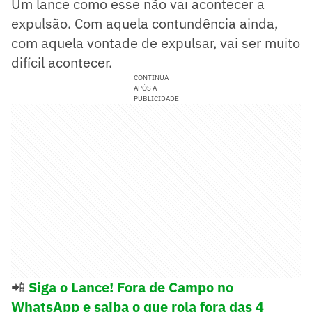
Um lance como esse não vai acontecer a
expulsão. Com aquela contundência ainda,
com aquela vontade de expulsar, vai ser muito
difícil acontecer.
CONTINUA
APÓS A
PUBLICIDADE
📲
Siga o Lance! Fora de Campo no
WhatsApp e saiba o que rola fora das 4