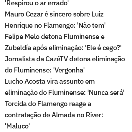
'Respirou o ar errado'
Mauro Cezar é sincero sobre Luiz
Henrique no Flamengo: 'Não tem'
Felipe Melo detona Fluminense e
Zubeldía após eliminação: 'Ele é cego?'
Jornalista da CazéTV detona eliminação
do Fluminense: 'Vergonha'
Lucho Acosta vira assunto em
eliminação do Fluminense: 'Nunca será'
Torcida do Flamengo reage a
contratação de Almada no River:
'Maluco'