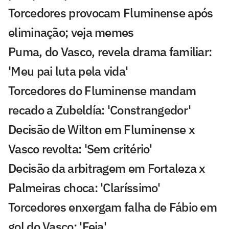
Torcedores provocam Fluminense após
eliminação; veja memes
Puma, do Vasco, revela drama familiar:
'Meu pai luta pela vida'
Torcedores do Fluminense mandam
recado a Zubeldía: 'Constrangedor'
Decisão de Wilton em Fluminense x
Vasco revolta: 'Sem critério'
Decisão da arbitragem em Fortaleza x
Palmeiras choca: 'Claríssimo'
Torcedores enxergam falha de Fábio em
gol do Vasco: 'Feia'