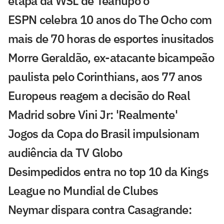
etapa da WSL de Teahupo'o
ESPN celebra 10 anos do The Ocho com
mais de 70 horas de esportes inusitados
Morre Geraldão, ex-atacante bicampeão
paulista pelo Corinthians, aos 77 anos
Europeus reagem a decisão do Real
Madrid sobre Vini Jr: 'Realmente'
Jogos da Copa do Brasil impulsionam
audiência da TV Globo
Desimpedidos entra no top 10 da Kings
League no Mundial de Clubes
Neymar dispara contra Casagrande: