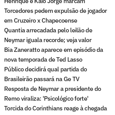
Henrique e Kaio Jorge marcam
Torcedores pedem expulsão de jogador
em Cruzeiro x Chapecoense
Quantia arrecadada pelo leilão de
Neymar iguala recorde; veja valor
Bia Zaneratto aparece em episódio da
nova temporada de Ted Lasso
Público decidirá qual partida do
Brasileirão passará na Ge TV
Resposta de Neymar a presidente do
Remo viraliza: 'Psicológico forte'
Torcida do Corinthians reage à chegada