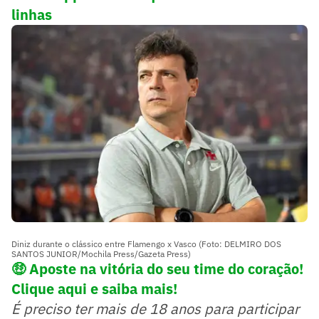
linhas
Diniz durante o clássico entre Flamengo x Vasco (Foto: DELMIRO DOS
SANTOS JUNIOR/Mochila Press/Gazeta Press)
🤑 Aposte na vitória do seu time do coração!
Clique aqui e saiba mais!
É preciso ter mais de 18 anos para participar