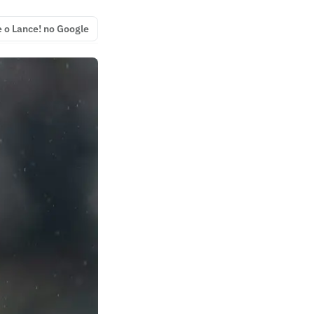
e o Lance! no Google