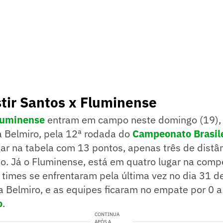
tir Santos x Fluminense
luminense
entram em campo neste domingo (19), 
ila Belmiro, pela 12ª rodada do
Campeonato Brasil
ar na tabela com 13 pontos, apenas três de distâ
o. Já o Fluminense, está em quatro lugar na com
 times se enfrentaram pela última vez no dia 31 d
a Belmiro, e as equipes ficaram no empate por 0 a
o
.
CONTINUA
APÓS A