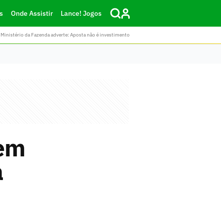
s
Onde Assistir
Lance! Jogos
Ministério da Fazenda adverte: Aposta não é investimento
 em
a