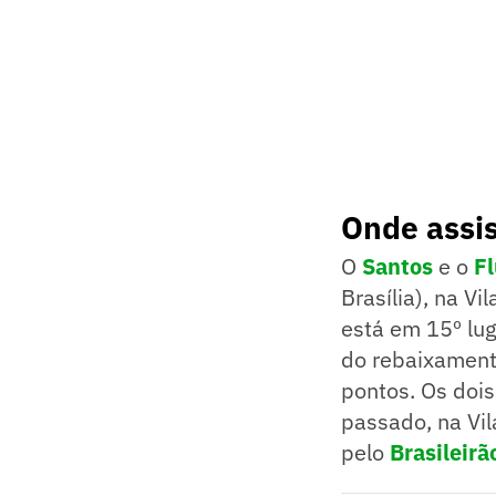
Onde assis
O
Santos
e o
F
Brasília), na V
está em 15º lug
do rebaixament
pontos. Os dois
passado, na Vil
pelo
Brasileirã