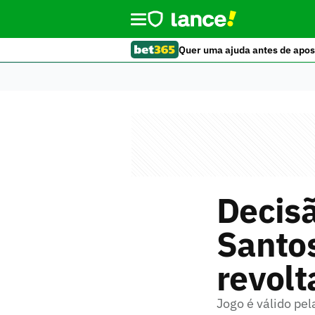
Quer uma ajuda antes de apos
Decisã
Santo
revolta
Jogo é válido pe