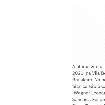
A última vitóri
2021, na Vila 
Brasileiro. Na 
técnico Fábio C
(Wagner Leonard
Sánchez, Felipe