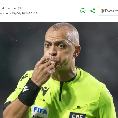
o de Janeiro (RJ)
Favorit
zado em
19/04/2026
23:45