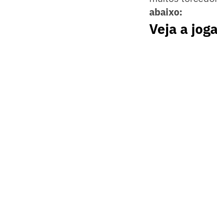
abaixo:
Veja a jog