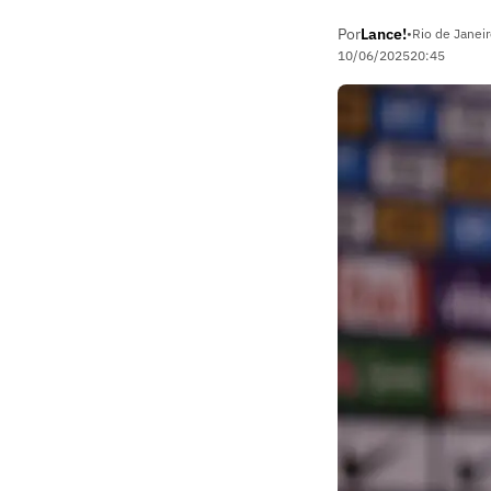
Por
Lance!
•
Rio de Janeir
10/06/2025
20:45