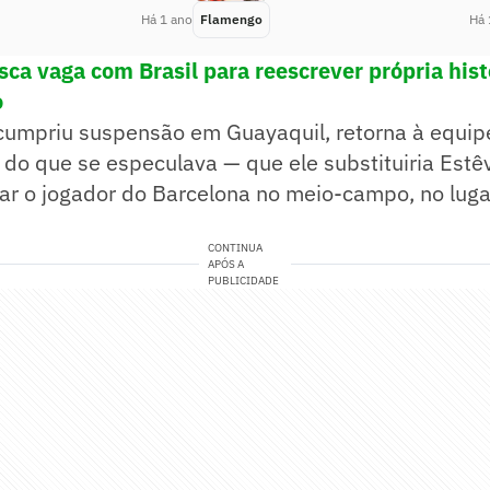
Há 1 ano
Flamengo
Há 
sca vaga com Brasil para reescrever própria hist
o
cumpriu suspensão em Guayaquil, retorna à equip
do que se especulava — que ele substituiria Estê
ar o jogador do Barcelona no meio-campo, no luga
CONTINUA
APÓS A
PUBLICIDADE