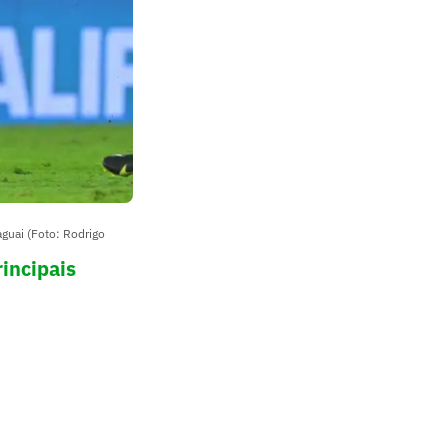
aguai (Foto: Rodrigo
incipais