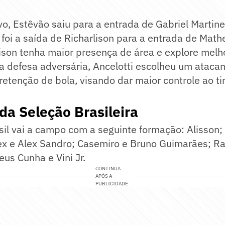
vo, Estêvão saiu para a entrada de Gabriel Martinel
oi a saída de Richarlison para a entrada de Math
ison tenha maior presença de área e explore melh
a defesa adversária, Ancelotti escolheu um ataca
etenção de bola, visando dar maior controle ao t
da Seleção Brasileira
sil vai a campo com a seguinte formação: Alisson;
ex e Alex Sandro; Casemiro e Bruno Guimarães; Ra
eus Cunha e Vini Jr.
CONTINUA
APÓS A
PUBLICIDADE