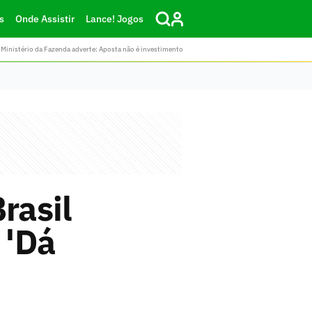
s
Onde Assistir
Lance! Jogos
Ministério da Fazenda adverte: Aposta não é investimento
rasil
 'Dá