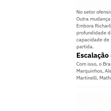
No setor ofensi
Outra mudança f
Embora Richarl
profundidade d
capacidade de r
partida.
Escalação 
Com isso, o Bra
Marquinhos, Al
Martinelli, Math