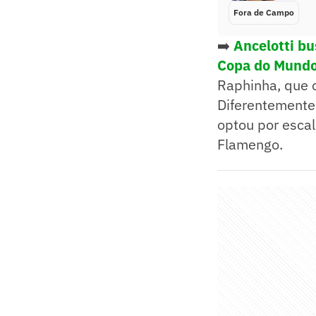
Fora de Campo
➡️
Ancelotti bu
Copa do Mund
Raphinha, que 
Diferentemente 
optou por escal
Flamengo.