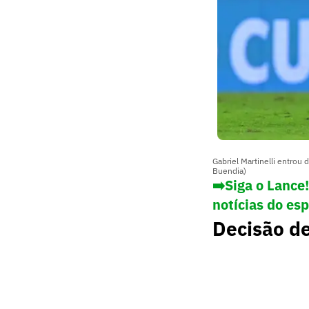
Gabriel Martinelli entrou 
Buendia)
➡️Siga o Lance
notícias do es
Decisão de