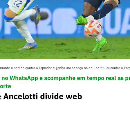
durante a partida contra o Equador e ganha um espaço na equipe titular contra o Par
! no WhatsApp e acompanhe em tempo real as pr
porte
 Ancelotti divide web