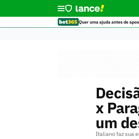
Quer uma ajuda antes de apos
Decisã
x Para
um de
Italiano faz sua 