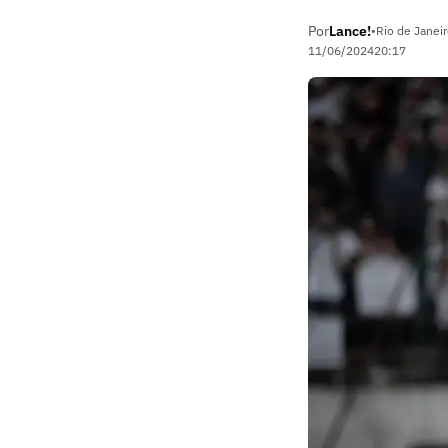
Por
Lance!
•
Rio de Janeir
11/06/2024
20:17