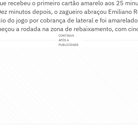
e recebeu o primeiro cartão amarelo aos 25 minut
ez minutos depois, o zagueiro abraçou Emiliano R
ício do jogo por cobrança de lateral e foi amarela
meçou a rodada na zona de rebaixamento, com cin
CONTINUA
APÓS A
PUBLICIDADE