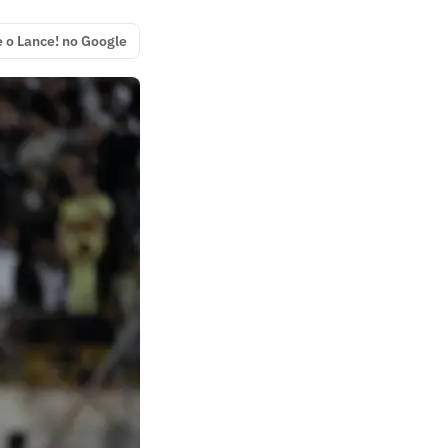
e o Lance! no Google