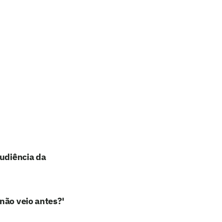
audiência da
não veio antes?'