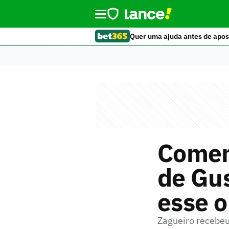
Quer uma ajuda antes de apos
Coment
de Gus
esse o
Zagueiro recebeu