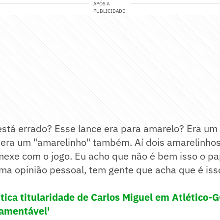
APÓS A
PUBLICIDADE
 está errado? Esse lance era para amarelo? Era um
o era um "amarelinho" também. Aí dois amarelinho
mexe com o jogo. Eu acho que não é bem isso o pa
uma opinião pessoal, tem gente que acha que é is
itica titularidade de Carlos Miguel em Atlético-
Lamentável'