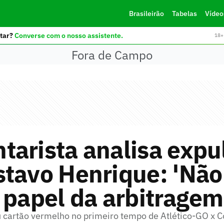
Brasileirão
Tabelas
Vídeo
tar?
Converse com o nosso assistente.
18+ 
Fora de Campo
arista analisa expu
tavo Henrique: 'Não
 papel da arbitragem
 cartão vermelho no primeiro tempo de Atlético-GO x C