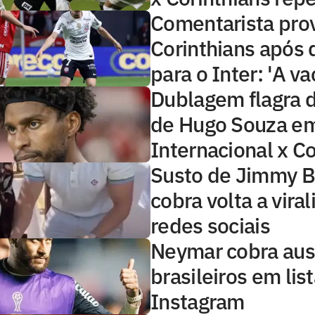
Comentarista pro
Corinthians após 
para o Inter: 'A va
Dublagem flagra 
de Hugo Souza e
Internacional x Co
Susto de Jimmy B
cobra volta a viral
redes sociais
Neymar cobra aus
brasileiros em lis
Instagram