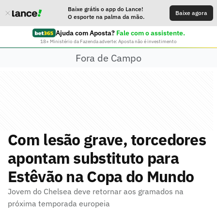
Baixe grátis o app do Lance!
Baixe agora
O esporte na palma da mão.
Ajuda com Aposta?
Fale com o assistente.
18+ Ministério da Fazenda adverte: Aposta não é investimento
Fora de Campo
Com lesão grave, torcedores
apontam substituto para
Estêvão na Copa do Mundo
Jovem do Chelsea deve retornar aos gramados na
próxima temporada europeia