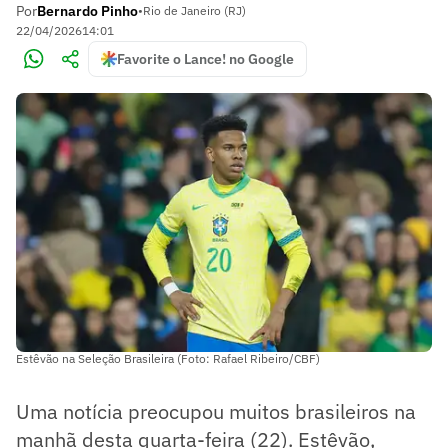
Por
Bernardo Pinho
•
Rio de Janeiro (RJ)
22/04/2026
14:01
Favorite o Lance! no Google
Estêvão na Seleção Brasileira (Foto: Rafael Ribeiro/CBF)
Uma notícia preocupou muitos brasileiros na
manhã desta quarta-feira (22). Estêvão,