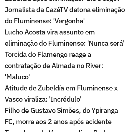
Jornalista da CazéTV detona eliminação
do Fluminense: 'Vergonha'
Lucho Acosta vira assunto em
eliminação do Fluminense: 'Nunca será'
Torcida do Flamengo reage a
contratação de Almada no River:
'Maluco'
Atitude de Zubeldía em Fluminense x
Vasco viraliza: 'Incrédulo'
Filho de Gustavo Simões, do Ypiranga
FC, morre aos 2 anos após acidente