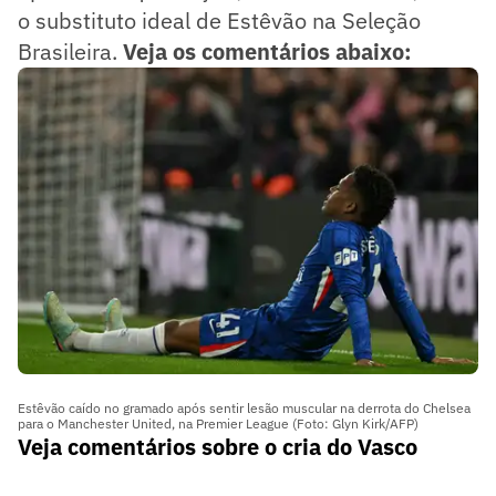
o substituto ideal de Estêvão na Seleção
Brasileira.
Veja os comentários abaixo:
Estêvão caído no gramado após sentir lesão muscular na derrota do Chelsea
para o Manchester United, na Premier League (Foto: Glyn Kirk/AFP)
Veja comentários sobre o cria do Vasco