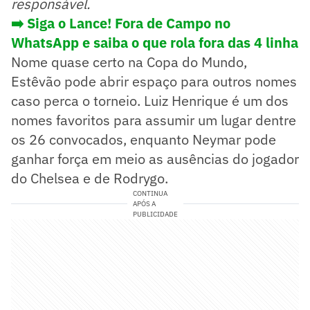
responsável.
➡️ Siga o Lance! Fora de Campo no
WhatsApp e saiba o que rola fora das 4 linha
Nome quase certo na Copa do Mundo,
Estêvão pode abrir espaço para outros nomes
caso perca o torneio. Luiz Henrique é um dos
nomes favoritos para assumir um lugar dentre
os 26 convocados, enquanto Neymar pode
ganhar força em meio as ausências do jogador
do Chelsea e de Rodrygo.
CONTINUA
APÓS A
PUBLICIDADE