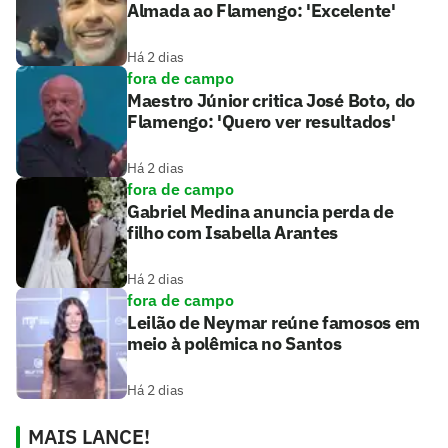
Almada ao Flamengo: 'Excelente'
Há 2 dias
fora de campo
Maestro Júnior critica José Boto, do
Flamengo: 'Quero ver resultados'
Há 2 dias
fora de campo
Gabriel Medina anuncia perda de
filho com Isabella Arantes
Há 2 dias
fora de campo
Leilão de Neymar reúne famosos em
meio à polêmica no Santos
Há 2 dias
MAIS LANCE!