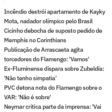
Incêndio destrói apartamento de Kayky
Mota, nadador olímpico pelo Brasil
Cicinho debocha de suposto pedido de
Memphis no Corinthians
Publicação de Arrascaeta agita
torcedores do Flamengo: 'Vamos'
Ex-Fluminense dispara sobre Zubeldía:
'Não tenho simpatia'
PVC detona nota do Flamengo sobre o
VAR: 'Não é sobre'
Neymar critica parte da imprensa: 'Vai