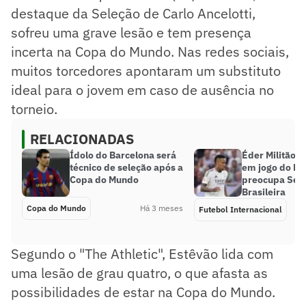
destaque da Seleção de Carlo Ancelotti,
sofreu uma grave lesão e tem presença
incerta na Copa do Mundo. Nas redes sociais,
muitos torcedores apontaram um substituto
ideal para o jovem em caso de ausência no
torneio.
RELACIONADAS
Ídolo do Barcelona será
Éder Militão s
técnico de seleção após a
em jogo do Re
Copa do Mundo
preocupa Sel
Brasileira
Copa do Mundo
Há 3 meses
Futebol Internacional
Segundo o "The Athletic", Estêvão lida com
uma lesão de grau quatro, o que afasta as
possibilidades de estar na Copa do Mundo.