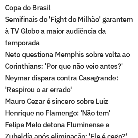
Copa do Brasil
Semifinais do 'Fight do Milhão' garantem
à TV Globo a maior audiência da
temporada
Neto questiona Memphis sobre volta ao
Corinthians: 'Por que não veio antes?'
Neymar dispara contra Casagrande:
'Respirou o ar errado'
Mauro Cezar é sincero sobre Luiz
Henrique no Flamengo: 'Não tem'
Felipe Melo detona Fluminense e
Zubeldía após eliminação: 'Ele é cego?'