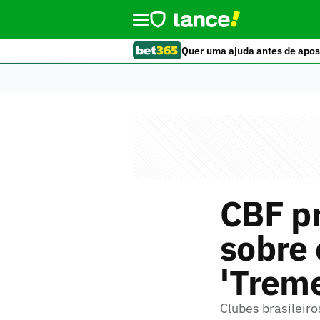
Quer uma ajuda antes de apos
CBF p
sobre 
'Treme
Clubes brasileir