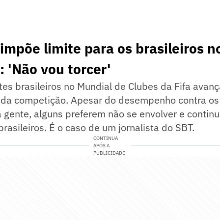
 impõe limite para os brasileiros 
: 'Não vou torcer'
es brasileiros no Mundial de Clubes da Fifa avan
al da competição. Apesar do desempenho contra os
 gente, alguns preferem não se envolver e contin
brasileiros. É o caso de um jornalista do SBT.
CONTINUA
APÓS A
PUBLICIDADE