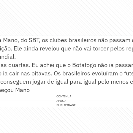
ta Mano, do SBT, os clubes brasileiros não passam
ição. Ele ainda revelou que não vai torcer pelos r
ndial.
as quartas. Eu achei que o Botafogo não ia passa
 ia cair nas oitavas. Os brasileiros evoluíram o fu
conseguem jogar de igual para igual pelo menos
omeçou Mano
CONTINUA
APÓS A
PUBLICIDADE