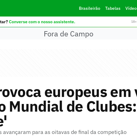
Brasileirão
Tabelas
Vídeo
tar?
Converse com o nosso assistente.
18+ 
Fora de Campo
rovoca europeus em 
o Mundial de Clubes:
'
os avançaram para as oitavas de final da competição