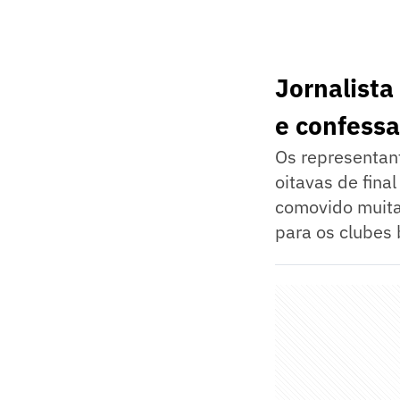
Jornalista
e confessa
Os representant
oitavas de fin
comovido muita
para os clubes 