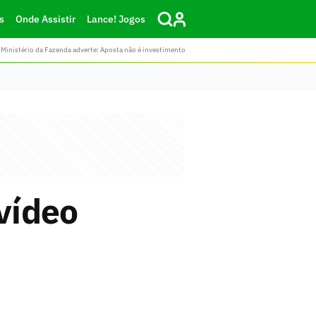
s
Onde Assistir
Lance! Jogos
Ministério da Fazenda adverte: Aposta não é investimento
vídeo