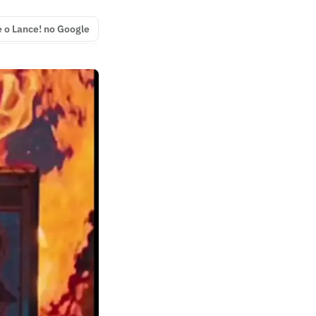
e o Lance! no Google