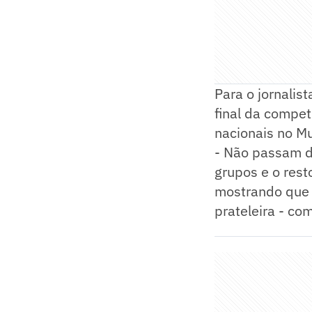
Para o jornalis
final da compet
nacionais no Mu
- Não passam d
grupos e o resto
mostrando que 
prateleira - c