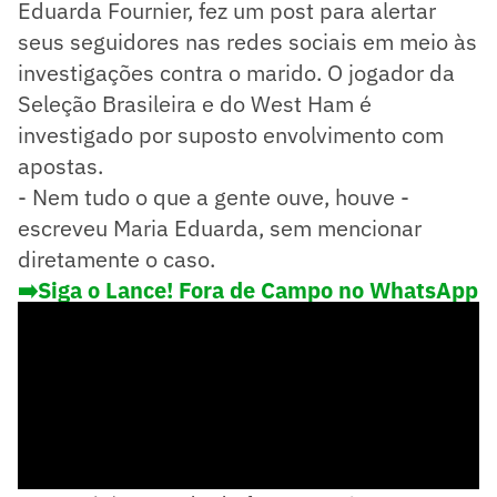
Eduarda Fournier, fez um post para alertar
seus seguidores nas redes sociais em meio às
investigações contra o marido. O jogador da
Seleção Brasileira e do West Ham é
investigado por suposto envolvimento com
apostas.
- Nem tudo o que a gente ouve, houve -
escreveu Maria Eduarda, sem mencionar
diretamente o caso.
➡️Siga o Lance! Fora de Campo no WhatsApp
e saiba o que rola fora das 4 linhas