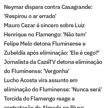
Neymar dispara contra Casagrande:
'Respirou o ar errado'
Mauro Cezar é sincero sobre Luiz
Henrique no Flamengo: 'Não tem'
Felipe Melo detona Fluminense e
Zubeldía após eliminação: 'Ele é cego?'
Jornalista da CazéTV detona eliminação
do Fluminense: 'Vergonha'
Lucho Acosta vira assunto em
eliminação do Fluminense: 'Nunca será'
Torcida do Flamengo reage a
contratação de Almada no River: