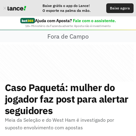
Baixe grátis o app do Lance!
Baixe agora
O esporte na palma da mão.
Ajuda com Aposta?
Fale com o assistente.
18+ Ministério da Fazenda adverte: Aposta não é investimento
Fora de Campo
Caso Paquetá: mulher do
jogador faz post para alertar
seguidores
Meia da Seleção e do West Ham é investigado por
suposto envolvimento com apostas