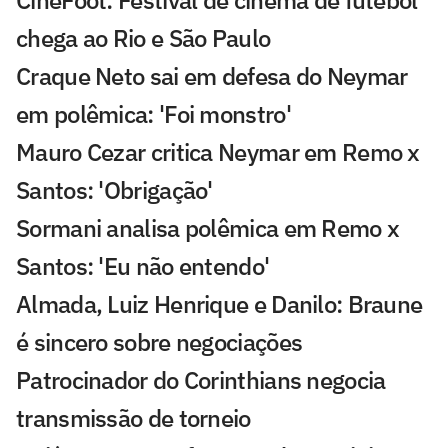
CineFoot: Festival de cinema de futebol
chega ao Rio e São Paulo
Craque Neto sai em defesa do Neymar
em polêmica: 'Foi monstro'
Mauro Cezar critica Neymar em Remo x
Santos: 'Obrigação'
Sormani analisa polêmica em Remo x
Santos: 'Eu não entendo'
Almada, Luiz Henrique e Danilo: Braune
é sincero sobre negociações
Patrocinador do Corinthians negocia
transmissão de torneio