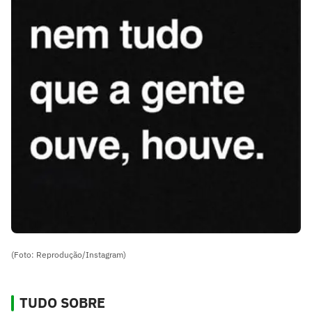
(Foto: Reprodução/Instagram)
TUDO SOBRE