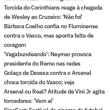
Torcida do Corinthians reage à chegada
de Wesley ao Cruzeiro: 'Não foi'
Bárbara Coelho confia no Fluminense
contra o Vasco, mas aponta falta de
coragem
'Vagabundeando': Neymar provoca
presidente do Remo nas redes
Golaço de Deossa contra o Arsenal
choca torcida do Vasco; veja
Arsenal ou Real? Atitude de Vini Jr agita
torcedores: 'Vem aí'