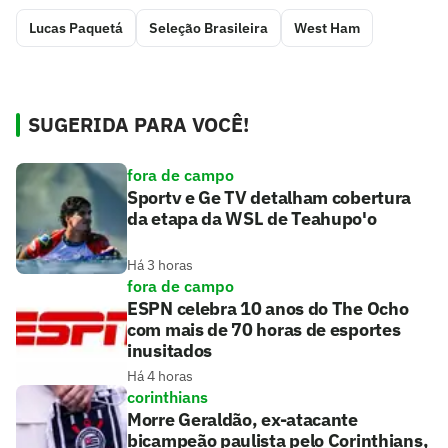
Lucas Paquetá
Seleção Brasileira
West Ham
SUGERIDA PARA VOCÊ!
fora de campo
Sportv e Ge TV detalham cobertura
da etapa da WSL de Teahupo'o
Há 3 horas
fora de campo
ESPN celebra 10 anos do The Ocho
com mais de 70 horas de esportes
inusitados
Há 4 horas
corinthians
Morre Geraldão, ex-atacante
bicampeão paulista pelo Corinthians,