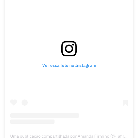
Ver essa foto no Instagram
Uma publicação compartilhada por Amanda Firmino (@_afirmino)