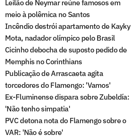
Leilão de Neymar reúne famosos em
meio à polêmica no Santos
Incêndio destrói apartamento de Kayky
Mota, nadador olímpico pelo Brasil
Cicinho debocha de suposto pedido de
Memphis no Corinthians
Publicação de Arrascaeta agita
torcedores do Flamengo: 'Vamos'
Ex-Fluminense dispara sobre Zubeldía:
'Não tenho simpatia'
PVC detona nota do Flamengo sobre o
VAR: 'Não é sobre'