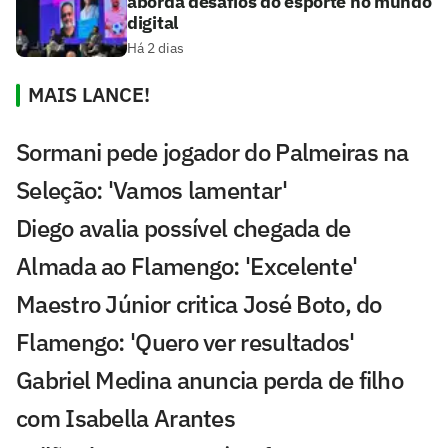
aborda desafios do esporte no mundo
digital
Há 2 dias
MAIS LANCE!
Sormani pede jogador do Palmeiras na
Seleção: 'Vamos lamentar'
Diego avalia possível chegada de
Almada ao Flamengo: 'Excelente'
Maestro Júnior critica José Boto, do
Flamengo: 'Quero ver resultados'
Gabriel Medina anuncia perda de filho
com Isabella Arantes