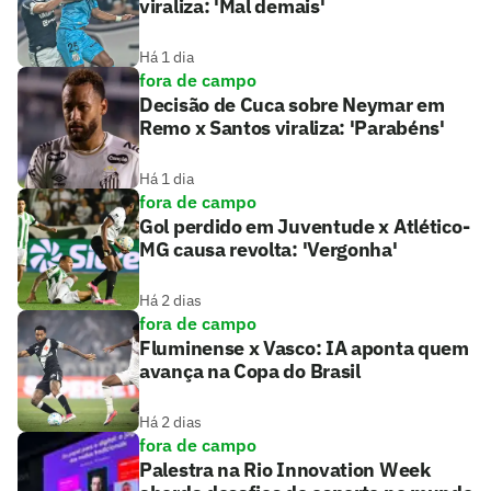
viraliza: 'Mal demais'
Há 1 dia
fora de campo
Decisão de Cuca sobre Neymar em
Remo x Santos viraliza: 'Parabéns'
Há 1 dia
fora de campo
Gol perdido em Juventude x Atlético-
MG causa revolta: 'Vergonha'
Há 2 dias
fora de campo
Fluminense x Vasco: IA aponta quem
avança na Copa do Brasil
Há 2 dias
fora de campo
Palestra na Rio Innovation Week