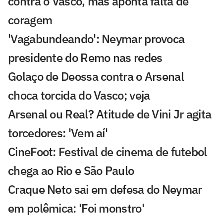
contra o Vasco, mas aponta falta de
coragem
'Vagabundeando': Neymar provoca
presidente do Remo nas redes
Golaço de Deossa contra o Arsenal
choca torcida do Vasco; veja
Arsenal ou Real? Atitude de Vini Jr agita
torcedores: 'Vem aí'
CineFoot: Festival de cinema de futebol
chega ao Rio e São Paulo
Craque Neto sai em defesa do Neymar
em polêmica: 'Foi monstro'