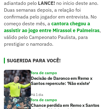
adiantado pelo
LANCE!
no início deste ano.
Duas semanas depois, a relação foi
confirmada pelo jogador em entrevista. No
começo deste mês, a
cantora chegou a
assistir ao jogo entre Mirassol e Palmeiras
,
válido pelo Campeonato Paulista, para
prestigiar o namorado.
SUGERIDA PARA VOCÊ!
fora de campo
Decisão de Daronco em Remo x
Santos repercute: 'Não existe'
Há 1 dia
fora de campo
Chance perdida em Remo x Santos