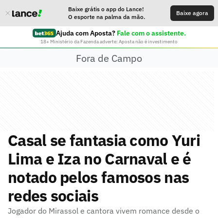
Baixe grátis o app do Lance!
Baixe agora
O esporte na palma da mão.
Ajuda com Aposta?
Fale com o assistente.
18+ Ministério da Fazenda adverte: Aposta não é investimento
Fora de Campo
Casal se fantasia como Yuri
Lima e Iza no Carnaval e é
notado pelos famosos nas
redes sociais
Jogador do Mirassol e cantora vivem romance desde o