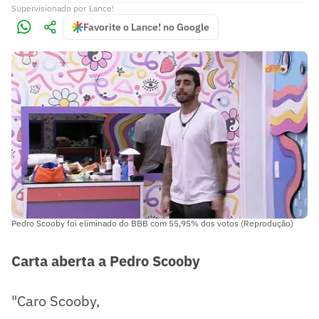
Supervisionado
por
Lance!
Favorite o Lance! no Google
Pedro Scooby foi eliminado do BBB com 55,95% dos votos (Reprodução)
Carta aberta a Pedro Scooby
"Caro Scooby,