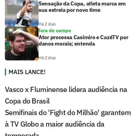
Sensação da Copa, atleta marca em
sua estreia por novo time
Há 2 dias
fora de campo
Ator processa Casimiro e CazéTV por
danos morais; entenda
Há 2 dias
MAIS LANCE!
Vasco x Fluminense lidera audiência na
Copa do Brasil
Semifinais do 'Fight do Milhão' garantem
à TV Globo a maior audiência da
temporada