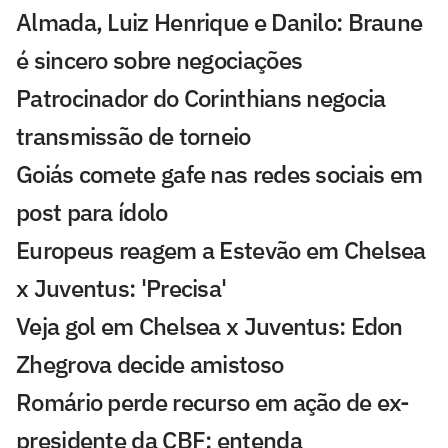
Almada, Luiz Henrique e Danilo: Braune
é sincero sobre negociações
Patrocinador do Corinthians negocia
transmissão de torneio
Goiás comete gafe nas redes sociais em
post para ídolo
Europeus reagem a Estevão em Chelsea
x Juventus: 'Precisa'
Veja gol em Chelsea x Juventus: Edon
Zhegrova decide amistoso
Romário perde recurso em ação de ex-
presidente da CBF; entenda