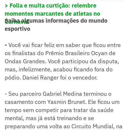
> Folia e muita curtição: relembre
momentos marcantes de atletas no
Saiba algumas informações do mundo
Carnaval
esportivo
-
Você vai ficar feliz em saber que ficou entre
os finalistas do Prêmio Brasileiro Ocyan de
Ondas Grandes. Você participou da disputa,
mas, infelizmente, acabou ficando fora do
pódio. Daniel Ranger foi o vencedor.
- Seu parceiro Gabriel Medina terminou o
casamento com Yasmin Brunet. Ele ficou um
tempo sem competir para tratar da saúde
mental, mas já está treinando e se
preparando uma volta ao Circuito Mundial, na