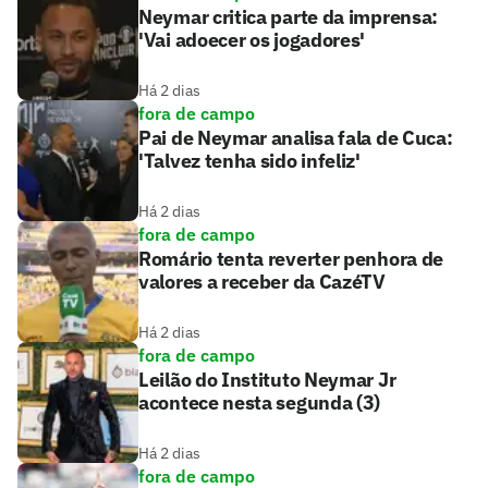
Neymar critica parte da imprensa:
'Vai adoecer os jogadores'
Há 2 dias
fora de campo
Pai de Neymar analisa fala de Cuca:
'Talvez tenha sido infeliz'
Há 2 dias
fora de campo
Romário tenta reverter penhora de
valores a receber da CazéTV
Há 2 dias
fora de campo
Leilão do Instituto Neymar Jr
acontece nesta segunda (3)
Há 2 dias
fora de campo