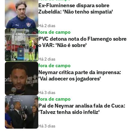
Ex-Fluminense dispara sobre
Zubeldía: 'Não tenho simpatia'
Há 2 dias
fora de campo
PVC detona nota do Flamengo sobre
o VAR: 'Não é sobre'
Há 2 dias
fora de campo
Neymar critica parte da imprensa:
'Vai adoecer os jogadores'
Há 3 dias
fora de campo
Pai de Neymar analisa fala de Cuca:
'Talvez tenha sido infeliz'
Há 3 dias