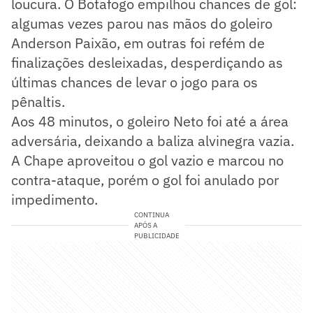
loucura. O Botafogo empilhou chances de gol:
algumas vezes parou nas mãos do goleiro
Anderson Paixão, em outras foi refém de
finalizações desleixadas, desperdiçando as
últimas chances de levar o jogo para os
pênaltis.
Aos 48 minutos, o goleiro Neto foi até a área
adversária, deixando a baliza alvinegra vazia.
A Chape aproveitou o gol vazio e marcou no
contra-ataque, porém o gol foi anulado por
impedimento.
CONTINUA
APÓS A
PUBLICIDADE