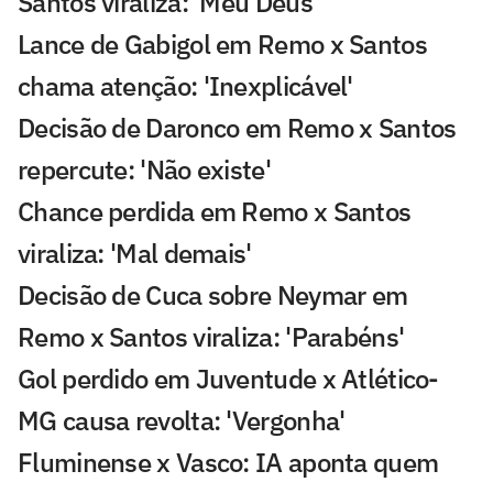
Santos viraliza: 'Meu Deus'
Lance de Gabigol em Remo x Santos
chama atenção: 'Inexplicável'
Decisão de Daronco em Remo x Santos
repercute: 'Não existe'
Chance perdida em Remo x Santos
viraliza: 'Mal demais'
Decisão de Cuca sobre Neymar em
Remo x Santos viraliza: 'Parabéns'
Gol perdido em Juventude x Atlético-
MG causa revolta: 'Vergonha'
Fluminense x Vasco: IA aponta quem