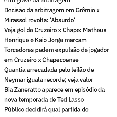
erro grave da arbitragem
Decisão da arbitragem em Grêmio x
Mirassol revolta: 'Absurdo'
Veja gol de Cruzeiro x Chape: Matheus
Henrique e Kaio Jorge marcam
Torcedores pedem expulsão de jogador
em Cruzeiro x Chapecoense
Quantia arrecadada pelo leilão de
Neymar iguala recorde; veja valor
Bia Zaneratto aparece em episódio da
nova temporada de Ted Lasso
Público decidirá qual partida do