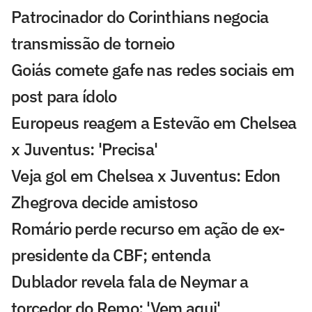
Patrocinador do Corinthians negocia
transmissão de torneio
Goiás comete gafe nas redes sociais em
post para ídolo
Europeus reagem a Estevão em Chelsea
x Juventus: 'Precisa'
Veja gol em Chelsea x Juventus: Edon
Zhegrova decide amistoso
Romário perde recurso em ação de ex-
presidente da CBF; entenda
Dublador revela fala de Neymar a
torcedor do Remo: 'Vem aqui'