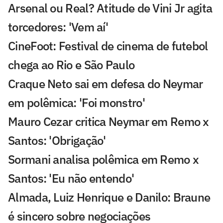
Arsenal ou Real? Atitude de Vini Jr agita
torcedores: 'Vem aí'
CineFoot: Festival de cinema de futebol
chega ao Rio e São Paulo
Craque Neto sai em defesa do Neymar
em polêmica: 'Foi monstro'
Mauro Cezar critica Neymar em Remo x
Santos: 'Obrigação'
Sormani analisa polêmica em Remo x
Santos: 'Eu não entendo'
Almada, Luiz Henrique e Danilo: Braune
é sincero sobre negociações