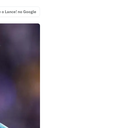
e o Lance! no Google