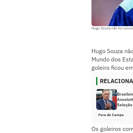
Hugo Souza não foi convo
Hugo Souza não 
Mundo dos Esta
goleiro ficou e
RELACION
Brasile
Ancelot
Seleção
Fora de Campo
Os goleiros con