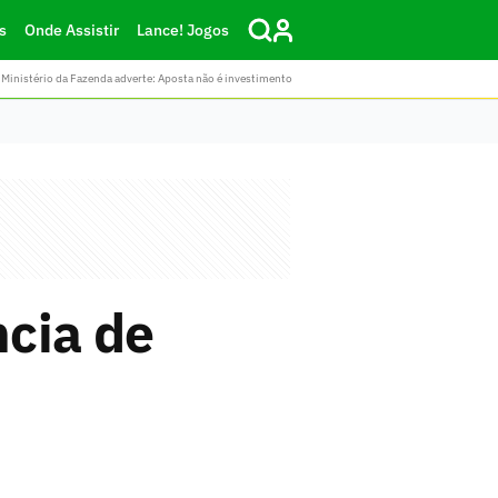
s
Onde Assistir
Lance! Jogos
Ministério da Fazenda adverte: Aposta não é investimento
cia de