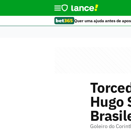
Quer uma ajuda antes de apos
Torce
Hugo 
Brasil
Goleiro do Corin