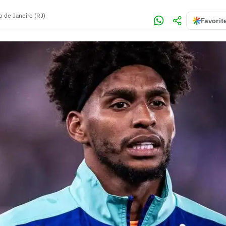
o de Janeiro (RJ)
Favorit