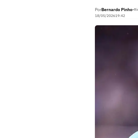
Por
Bernardo Pinho
•
Ri
18/05/2026
19:42