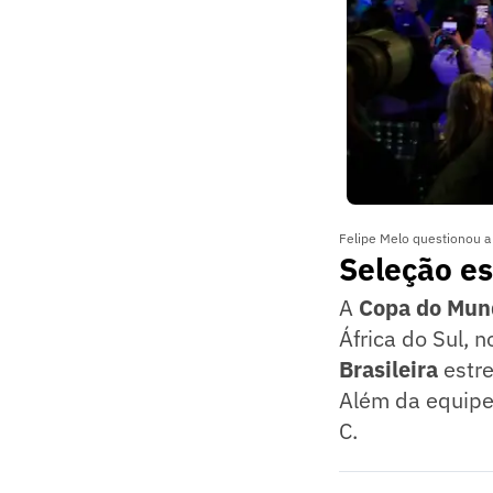
Felipe Melo questionou a 
Seleção es
A
Copa do Mun
África do Sul, 
Brasileira
estre
Além da equipe
C.