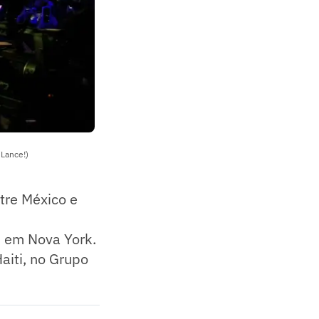
/Lance!)
tre México e
, em Nova York.
aiti, no Grupo