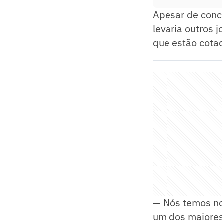
Apesar de conc
levaria outros 
que estão cota
— Nós temos no
um dos maiores