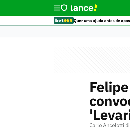
Quer uma ajuda antes de apos
Felipe
convoc
'Levar
Carlo Ancelotti 