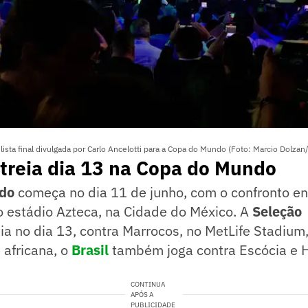
lista final divulgada por Carlo Ancelotti para a Copa do Mundo (Foto: Marcio Dolzan
treia dia 13 na Copa do Mundo
do
começa no dia 11 de junho, com o confronto en
no estádio Azteca, na Cidade do México. A
Seleção
ia no dia 13, contra Marrocos, no MetLife Stadium
 africana, o
Brasil
também joga contra Escócia e H
CONTINUA
APÓS A
PUBLICIDADE