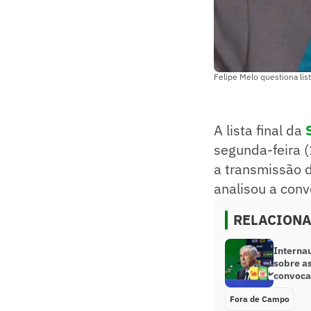
Felipe Melo questiona lis
A lista final da
segunda-feira 
a transmissão 
analisou a conv
RELACION
Interna
sobre a
convocaç
Fora de Campo