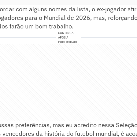
ordar com alguns nomes da lista, o ex-jogador af
jogadores para o Mundial de 2026, mas, reforçando
dos farão um bom trabalho.
CONTINUA
APÓS A
PUBLICIDADE
ssas preferências, mas eu acredito nessa Seleçã
 vencedores da história do futebol mundial, é a