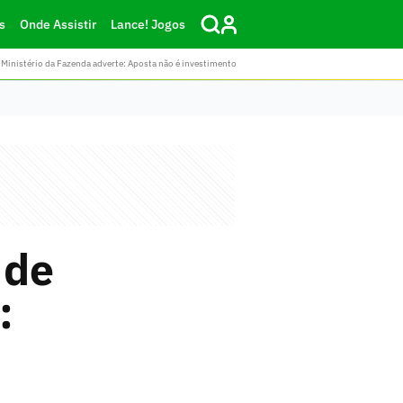
s
Onde Assistir
Lance! Jogos
Ministério da Fazenda adverte: Aposta não é investimento
 de
: