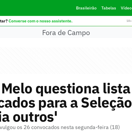
Brasileirão
Tabelas
Vídeo
tar?
Converse com o nosso assistente.
18+ 
Fora de Campo
 Melo questiona lista
ados para a Seleção
ia outros'
divulgou os 26 convocados nesta segunda-feira (18)